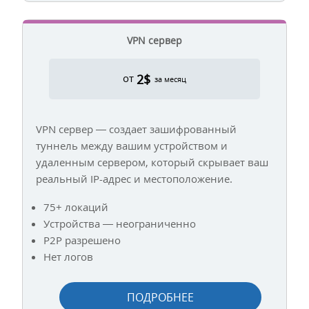
VPN сервер
2$
от
за месяц
VPN сервер — создает зашифрованный
туннель между вашим устройством и
удаленным сервером, который скрывает ваш
реальный IP-адрес и местоположение.
75+ локаций
Устройства — неограниченно
P2P разрешено
Нет логов
ПОДРОБНЕЕ