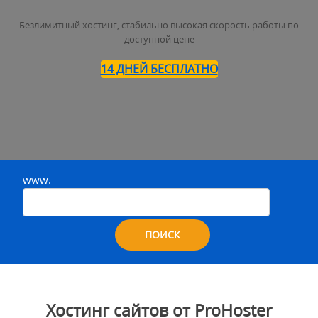
Безлимитный хостинг, стабильно высокая скорость работы по
доступной цене
14 ДНЕЙ БЕСПЛАТНО
www.
ПОИСК
Хостинг сайтов от ProHoster