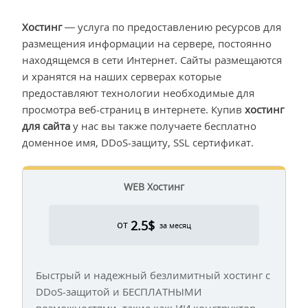
Хостинг
— услуга по предоставлению ресурсов для
размещения информации на сервере, постоянно
находящемся в сети Интернет. Сайты размещаются
и хранятся на наших серверах которые
предоставляют технологии необходимые для
просмотра веб-страниц в интернете. Купив
хостинг
для сайта
у нас вы также получаете бесплатно
доменное имя, DDoS-защиту, SSL сертификат.
WEB Хостинг
2.5$
от
за месяц
Быстрый и надежный безлимитный хостинг с
DDoS-защитой и БЕСПЛАТНЫМИ
возможностями, такие как: ИИ конструктор