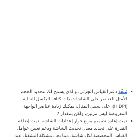
مُنفّذ
دعم القياس الجزئي، والذي يسمح لك بتحديد الحجم
الأمثل للعناصر على الشاشات ذات كثافة البكسل العالية
(HiDPI)، على سبيل المثال، يمكنك زيادة عناصر الواجهة
المعروضة ليس مرتين، ولكن بمقدار 2.
تمت إعادة تصميم مربع حوار إعدادات الشاشة. تمت إضافة
القدرة على تحديد معدل تحديث الشاشة ودعم تعيين عوامل
القياس المخصصة لكل شاشة، مما يحل مشكلة التشغيل عند