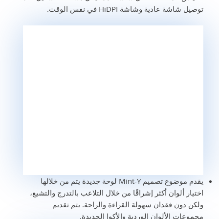
توصيل شاشة عادية وشاشة HiDPI في نفس الوقت.
يقدم موضوع تصميم Mint-Y لوحة جديدة يتم من خلالها
اختيار ألوان أكثر إشراقًا من خلال التلاعب بالتدرج والتشبع،
ولكن دون فقدان سهولة القراءة والراحة. يتم تقديم
مجموعات الألوان الوردية والأكوا الجديدة.