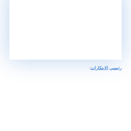
رئيسي
الابتكارات
: