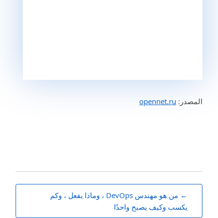
المصدر:
opennet.ru
آخر
من هو مهندس DevOps ، وماذا يفعل ، وكم
الملاحة
يكسب وكيف يصبح واحدًا