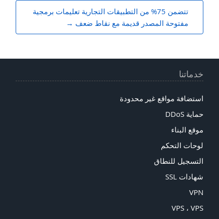
تتضمن 75% من التطبيقات التجارية تعليمات برمجية
مفتوحة المصدر قديمة مع نقاط ضعف
خدماتنا
استضافة مواقع غير محدودة
حماية DDoS
موقع البناء
لوحات التحكم
التسجيل للنطاق
شهادات SSL
VPN
VPS ، VPS