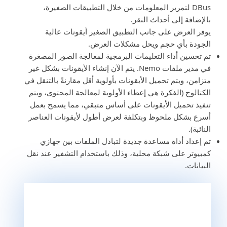
DBus لتمرير المعلومات من خلال التطبيقات الصغيرة،
بالإضافة إلى أحداث النقر.
يوفر العرض على جانب التطبيق الصغير أيقونات عالية
الجودة بأي حجم ويحل مشكلات العرض.
تم تحسين أداء التعليمات البرمجية لمعالجة الصور المصغرة
في مدير ملفات Nemo. يتم الآن إنشاء الأيقونات بشكل غير
متزامن، ويتم تحميل الأيقونات بأولوية أقل مقارنةً بالتنقل في
الكتالوج (الفكرة هي إعطاء الأولوية لمعالجة المحتوى، ويتم
تنفيذ تحميل الأيقونات على أساس متبقي، مما يسمح بعمل
أسرع بشكل ملحوظ وبتكلفة لعرض أطول لأيقونات العناصر
النائبة).
تم إعداد أداة مساعدة جديدة لتبادل الملفات بين جهازي
كمبيوتر على شبكة محلية، وذلك باستخدام التشفير عند نقل
البيانات.