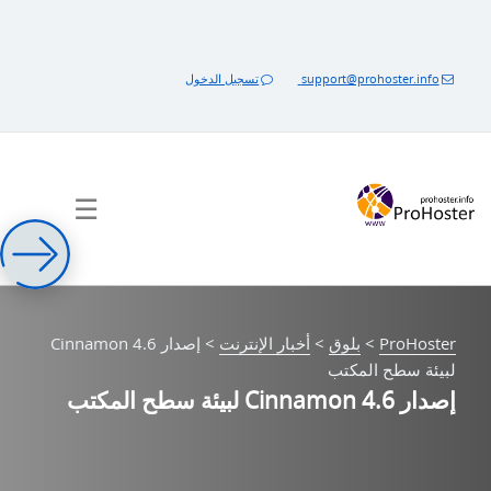
خطى
لى
لمحتوى
support@prohoster.info
تسجيل الدخول
☰
ProHoster
>
بلوق
>
أخبار الإنترنت
>
إصدار Cinnamon 4.6
لبيئة سطح المكتب
إصدار Cinnamon 4.6 لبيئة سطح المكتب