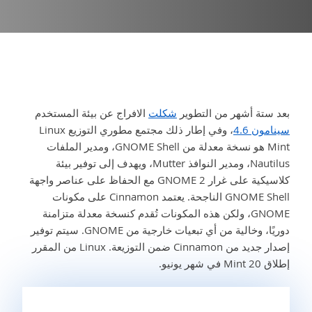
بعد ستة أشهر من التطوير
شكلت
الافراج عن بيئة المستخدم
سينامون 4.6
، وفي إطار ذلك مجتمع مطوري التوزيع Linux
Mint هو نسخة معدلة من GNOME Shell، ومدير الملفات
Nautilus، ومدير النوافذ Mutter، ويهدف إلى توفير بيئة
كلاسيكية على غرار GNOME 2 مع الحفاظ على عناصر واجهة
GNOME Shell الناجحة. يعتمد Cinnamon على مكونات
GNOME، ولكن هذه المكونات تُقدم كنسخة معدلة متزامنة
دوريًا، وخالية من أي تبعيات خارجية من GNOME. سيتم توفير
إصدار جديد من Cinnamon ضمن التوزيعة. Linux من المقرر
إطلاق Mint 20 في شهر يونيو.