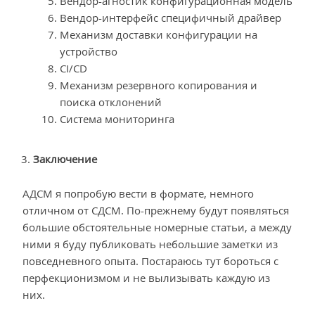
Вендор-агностик конфигурационная модель
Вендор-интерфейс специфичный драйвер
Механизм доставки конфигурации на
устройство
CI/CD
Механизм резервного копирования и
поиска отклонений
Система мониторинга
Заключение
АДСМ я попробую вести в формате, немного
отличном от СДСМ. По-прежнему будут появляться
большие обстоятельные номерные статьи, а между
ними я буду публиковать небольшие заметки из
повседневного опыта. Постараюсь тут бороться с
перфекционизмом и не вылизывать каждую из
них.