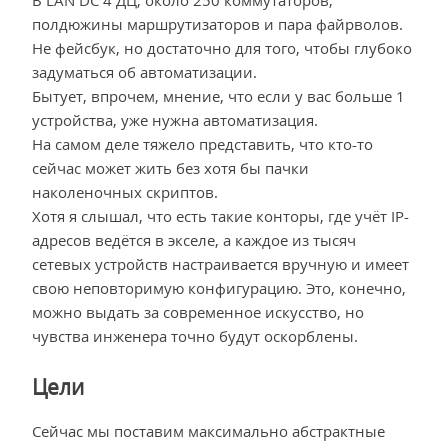
В LAN DC 4 ДЦ, около 250 коммутаторов,
полдюжины маршрутизаторов и пара файрволов.
Не фейсбук, но достаточно для того, чтобы глубоко
задуматься об автоматизации.
Бытует, впрочем, мнение, что если у вас больше 1
устройства, уже нужна автоматизация.
На самом деле тяжело представить, что кто-то
сейчас может жить без хотя бы пачки
наколеночных скриптов.
Хотя я слышал, что есть такие конторы, где учёт IP-
адресов ведётся в экселе, а каждое из тысяч
сетевых устройств настраивается вручную и имеет
свою неповторимую конфигурацию. Это, конечно,
можно выдать за современное искусство, но
чувства инженера точно будут оскорблены.
Цели
Сейчас мы поставим максимально абстрактные