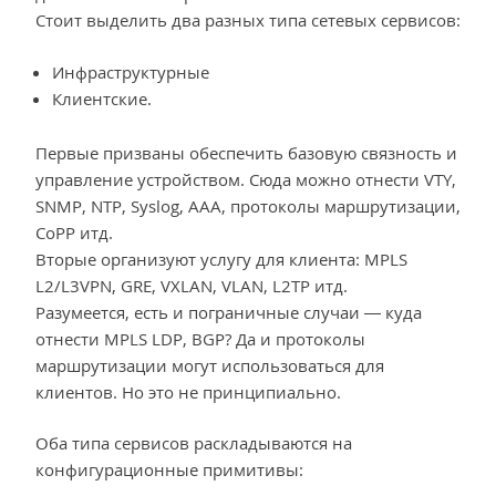
Стоит выделить два разных типа сетевых сервисов:
Инфраструктурные
Клиентские.
Первые призваны обеспечить базовую связность и
управление устройством. Сюда можно отнести VTY,
SNMP, NTP, Syslog, AAA, протоколы маршрутизации,
CoPP итд.
Вторые организуют услугу для клиента: MPLS
L2/L3VPN, GRE, VXLAN, VLAN, L2TP итд.
Разумеется, есть и пограничные случаи — куда
отнести MPLS LDP, BGP? Да и протоколы
маршрутизации могут использоваться для
клиентов. Но это не принципиально.
Оба типа сервисов раскладываются на
конфигурационные примитивы: