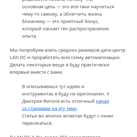
основная цель — это всё-таки научиться
чему-то самому, а облегчить жизнь
ближнему — это приятный бонус,
который ласкает ген распространения
опыта.
Мы попробуем взять средних размеров дата-центр
LAN DC и проработать всю схему автоматизации.
Делать некоторые вещи я буду практически
впервые вместе с вами.
В описываемых тут идеях и
инструментах я буду не оригинален. У
Дмитрия Фиголя есть отличный
канал
со стримами на эту тему
.
Статьи во многих аспектах будут с ними
пересекаться.