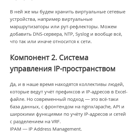
В ней же мы будем хранить виртуальные сетевые
устройства, например виртуальные
маршрутизаторы или рут-рефлекторы. Можем
добавить DNS-сервера, NTP, Syslog и вообще всё,
что так или иначе относится к сети.
Компонент 2. Система
управления IP-пространством
Да, и в наше время находятся коллективы людей,
которые ведут учёт префиксов и IP-адресов в Excel-
файле. Но современный подход — это всё-таки
база данных, с фронтендом на nginx/apache, API и
широкими функциями по учёту IP-адресов и сетей
с разделением на VRF.
IPAM — IP Address Management.