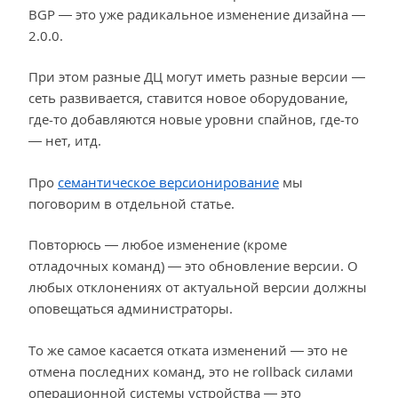
BGP — это уже радикальное изменение дизайна —
2.0.0.
При этом разные ДЦ могут иметь разные версии —
сеть развивается, ставится новое оборудование,
где-то добавляются новые уровни спайнов, где-то
— нет, итд.
Про
семантическое версионирование
мы
поговорим в отдельной статье.
Повторюсь — любое изменение (кроме
отладочных команд) — это обновление версии. О
любых отклонениях от актуальной версии должны
оповещаться администраторы.
То же самое касается отката изменений — это не
отмена последних команд, это не rollback силами
операционной системы устройства — это