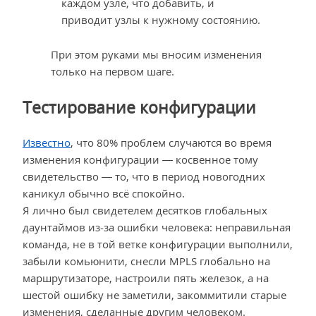
каждом узле, что добавить, и
приводит узлы к нужному состоянию.
При этом руками мы вносим изменения
только на первом шаге.
Тестирование конфигурации
Известно
, что 80% проблем случаются во время
изменения конфигурации — косвенное тому
свидетельство — то, что в период новогодних
каникул обычно всё спокойно.
Я лично был свидетелем десятков глобальных
даунтаймов из-за ошибки человека: неправильная
команда, не в той ветке конфигурации выполнили,
забыли комьюнити, снесли MPLS глобально на
маршрутизаторе, настроили пять железок, а на
шестой ошибку не заметили, закоммитили старые
изменения, сделанные другим человеком.