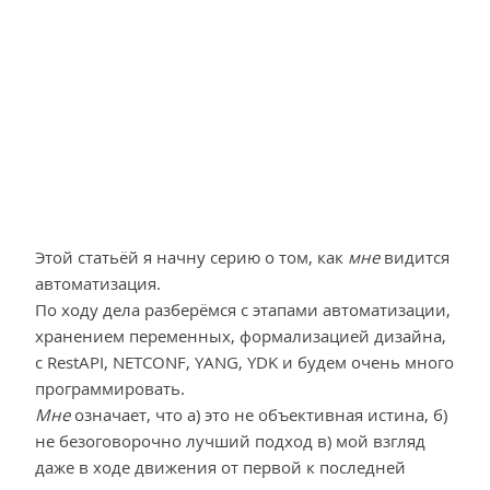
Этой статьёй я начну серию о том, как
мне
видится
автоматизация.
По ходу дела разберёмся с этапами автоматизации,
хранением переменных, формализацией дизайна,
с RestAPI, NETCONF, YANG, YDK и будем очень много
программировать.
Мне
означает, что а) это не объективная истина, б)
не безоговорочно лучший подход в) мой взгляд
даже в ходе движения от первой к последней