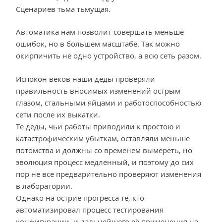
Сценариев тьма тьмущая.
Автоматика нам позволит совершать меньше
ошибок, но в большем масштабе. Так можно
окирпичить не одно устройство, а всю сеть разом.
Испокон веков наши деды проверяли
правильность вносимых изменений острым
глазом, стальными яйцами и работоспособностью
сети после их выкатки.
Те деды, чьи работы приводили к простою и
катастрофическим убыткам, оставляли меньше
потомства и должны со временем вымереть, но
эволюция процесс медленный, и поэтому до сих
пор не все предварительно проверяют изменения
в лаборатории.
Однако на острие прогресса те, кто
автоматизировал процесс тестирования
конфигурации, и дальнейшего её применения на