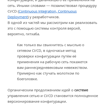
сеть. Иными словами — позаимствовал процедуру
CI/CD (
Continuous Integration, Continuous
Deployment
) у разработчиков.
В одной из частей мы рассмотрим как реализовать
это с помощью системы контроля версий,
вероятно, гитхаба.
Как только вы свыкнитесь с мыслью о
сетевом CI/CD, в одночасье метод
проверки конфигурации путём её
применения на рабочую сеть покажется
вам раннесредневековым невежеством.
Примерно как стучать молотком по
боеголовке.
Органическим продолжением идей о
системе
управления сетью и CI/CD становится полноценное
версионирование конфигурации.