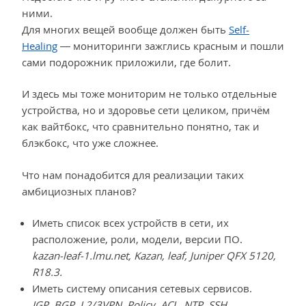
ними.
Для многих вещей вообще должен быть
Self-
Healing
— мониторинги зажглись красным и пошли
сами подорожник приложили, где болит.
И здесь мы тоже мониторим не только отдельные
устройства, но и здоровье сети целиком, причём
как вайтбокс, что сравнительно понятно, так и
блэкбокс, что уже сложнее.
Что нам понадобится для реализации таких
амбициозных планов?
Иметь список всех устройств в сети, их
расположение, роли, модели, версии ПО.
kazan-leaf-1.lmu.net, Kazan, leaf, Juniper QFX 5120,
R18.3.
Иметь систему описания сетевых сервисов.
IGP, BGP, L2/3VPN, Policy, ACL, NTP, SSH.