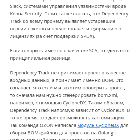
Slack, системами управления уязвимостями вроде
Kenna Security. Стоит также сказать, что Dependency
Track ко всему прочему выявляет устаревшие
версии пакетов и предоставляет информацию о
лицензиях (за счет поддержки SPDX).
Если говорить именно о качестве SCA, то здесь есть
принципиальная разница.
Dependency Track не принимает проект в качестве
входных данных, а принимает именно BOM. Это
означает, что если мы захотим проверить проект,
то сначала нам нужно сгенерировать bom.xml,
например, с помощью CycloneDX. Таким образом,
Dependency Track напрямую зависит от CycloneDX. В
то же время, это дает возможность кастомизации.
Так команда OZON написала
модуль CycloneDX
для
сборки BOM-файлов для проектов на Golang с
целью дальнейшего сканирования через