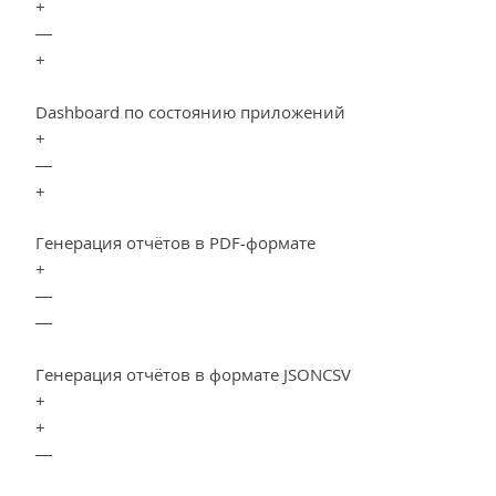
+
—
+
Dashboard по состоянию приложений
+
—
+
Генерация отчётов в PDF-формате
+
—
—
Генерация отчётов в формате JSONCSV
+
+
—