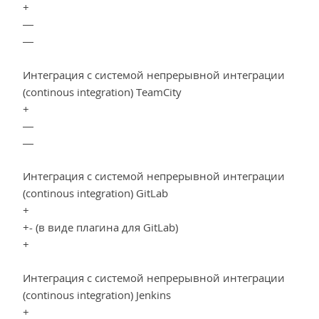
+
—
—
Интеграция с системой непрерывной интеграции
(continous integration) TeamCity
+
—
—
Интеграция с системой непрерывной интеграции
(continous integration) GitLab
+
+- (в виде плагина для GitLab)
+
Интеграция с системой непрерывной интеграции
(continous integration) Jenkins
+