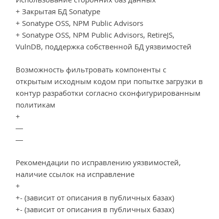
+ Закрытая БД Sonatype
+ Sonatype OSS, NPM Public Advisors
+ Sonatype OSS, NPM Public Advisors, RetireJS,
VulnDB, поддержка собственной БД уязвимостей
Возможность фильтровать компоненты с
открытым исходным кодом при попытке загрузки в
контур разработки согласно сконфигурированным
политикам
+
—
—
Рекомендации по исправлению уязвимостей,
наличие ссылок на исправление
+
+- (зависит от описания в публичных базах)
+- (зависит от описания в публичных базах)