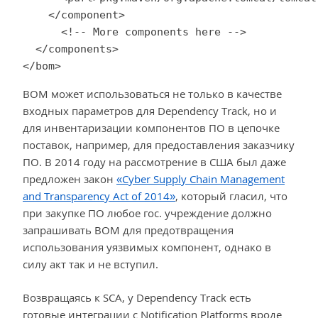
    </component>

      <!-- More components here -->

  </components>

</bom>
BOM может использоваться не только в качестве
входных параметров для Dependency Track, но и
для инвентаризации компонентов ПО в цепочке
поставок, например, для предоставления заказчику
ПО. В 2014 году на рассмотрение в США был даже
предложен закон
«Cyber Supply Chain Management
and Transparency Act of 2014»
, который гласил, что
при закупке ПО любое гос. учреждение должно
запрашивать BOM для предотвращения
использования уязвимых компонент, однако в
силу акт так и не вступил.
Возвращаясь к SCA, у Dependency Track есть
готовые интеграции с Notification Platforms вроде