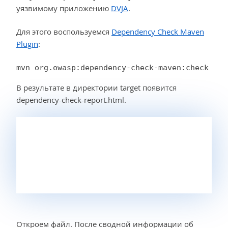
уязвимому приложению
DVJA
.
Для этого воспользуемся
Dependency Check Maven
Plugin
:
mvn org.owasp:dependency-check-maven:check
В результате в директории target появится
dependency-check-report.html.
Откроем файл. После сводной информации об