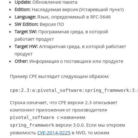
Update:
Обновление пакета
Edition:
Наследуемая версия (Устаревший пункт)
Language:
Язык, определяемый в RFC-5646
SW Edition:
Версия ПО
Target SW:
Программная среда, в которой
работает продукт
Target HW:
Аппаратная среда, в которой работает
продукт
Other:
Информация о поставщике или продукте
Пример CPE выглядит следующим образом:
cpe:2.3:a:pivotal_software:spring_framework:3.
Строка означает, что CPE версии 2.3 описывает
компонент приложения от производителя
с названием
pivotal_software
версии 3.0.0. Если мы откроем
spring_framework
уязвимость
CVE-2014-0225
в NVD, то можем