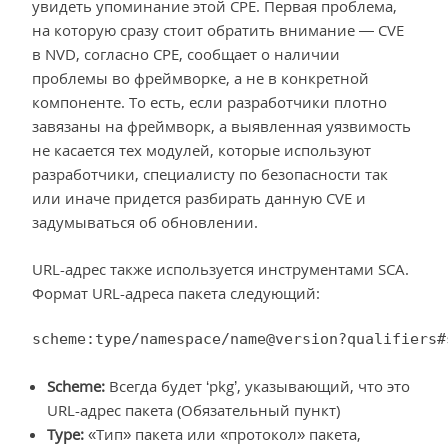
увидеть упоминание этой CPE. Первая проблема,
на которую сразу стоит обратить внимание — CVE
в NVD, согласно CPE, сообщает о наличии
проблемы во фреймворке, а не в конкретной
компоненте. То есть, если разработчики плотно
завязаны на фреймворк, а выявленная уязвимость
не касается тех модулей, которые используют
разработчики, специалисту по безопасности так
или иначе придется разбирать данную CVE и
задумываться об обновлении.
URL-адрес также используется инструментами SCA.
Формат URL-адреса пакета следующий:
scheme:type/namespace/name@version?qualifiers#
Sсheme:
Всегда будет ‘pkg’, указывающий, что это
URL-адрес пакета (Обязательный пункт)
Type:
«Тип» пакета или «протокол» пакета,