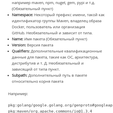
например maven, npm, nuget, gem, pypi и т.д.
(Обязательный пункт)
Namespace:
Некоторый префикс имени, такой как
идентификатор группы Maven, владелец образа
Docker, пользователь или организация
GitHub. Необязательный и зависит от типа.
Name:
Имя пакета (Обязательный пункт)
Version:
Версия пакета
Qualifiers:
Дополнительные квалификационные
данные для пакета, такие как ОС, архитектура,
дистрибутив и т. Д. Необязательный и
зависящий от типа пункт.
Subpath:
Дополнительный путь в пакете
относительно корня пакета
Например:
pkg:golang/google.golang.org/genproto#googleap
pkg:maven/org.apache.commons/io@1.3.4
