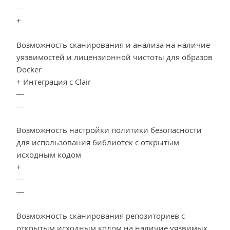
—
+
Возможность сканирования и анализа на наличие
уязвимостей и лицензионной чистоты для образов
Docker
+ Интеграция с Clair
—
—
Возможность настройки политики безопасности
для использования библиотек с открытым
исходным кодом
+
—
—
Возможность сканирования репозиториев с
открытым исходным кодом на наличие уязвимых