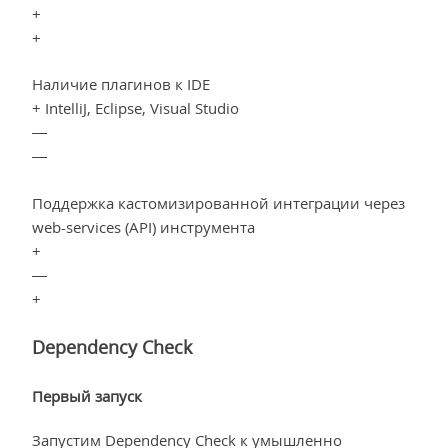
+
+
Наличие плагинов к IDE
+ IntelliJ, Eclipse, Visual Studio
—
—
Поддержка кастомизированной интеграции через
web-services (API) инструмента
+
—
+
Dependency Check
Первый запуск
Запустим Dependency Check к умышленно