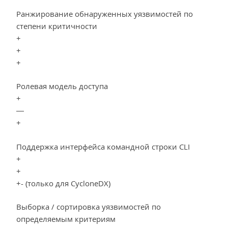
Ранжирование обнаруженных уязвимостей по
степени критичности
+
+
+
Ролевая модель доступа
+
—
+
Поддержка интерфейса командной строки CLI
+
+
+- (только для CycloneDX)
Выборка / сортировка уязвимостей по
определяемым критериям