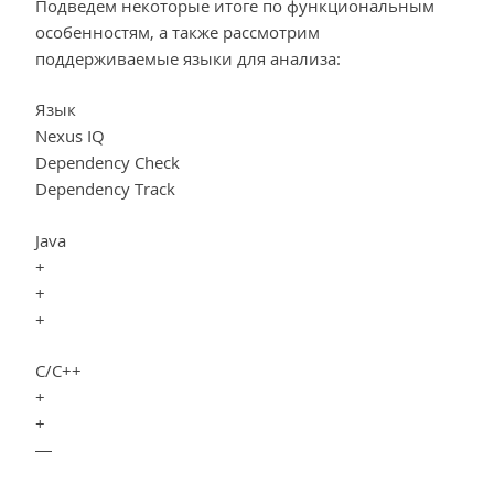
Подведем некоторые итоге по функциональным
особенностям, а также рассмотрим
поддерживаемые языки для анализа:
Язык
Nexus IQ
Dependency Check
Dependency Track
Java
+
+
+
C/C++
+
+
—