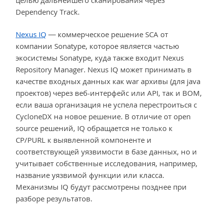
Dependency Track.
Nexus IQ
— коммерческое решение SCA от
компании Sonatype, которое является частью
экосистемы Sonatype, куда также входит Nexus
Repository Manager. Nexus IQ может принимать в
качестве входных данных как war архивы (для java
проектов) через веб-интерфейс или API, так и BOM,
если ваша организация не успела перестроиться с
CycloneDX на новое решение. В отличие от open
source решений, IQ обращается не только к
CP/PURL к выявленной компоненте и
соответствующей уязвимости в базе данных, но и
учитывает собственные исследования, например,
название уязвимой функции или класса.
Механизмы IQ будут рассмотрены позднее при
разборе результатов.