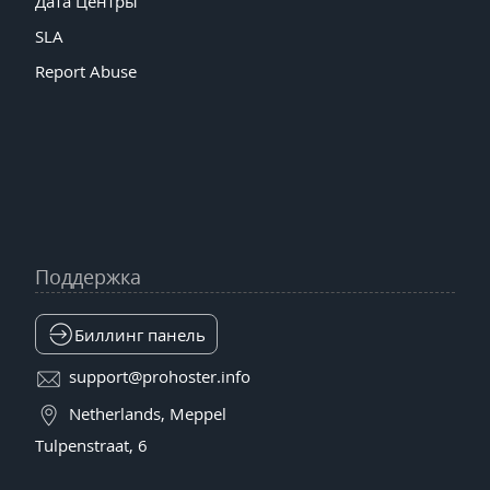
Дата Центры
SLA
Report Abuse
Поддержка
Биллинг панель
support@prohoster.info
Netherlands, Meppel
Tulpenstraat, 6