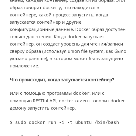
образ говорит docker-у, что находится в
контейнере, какой процесс запустить, когда
запускается контейнер и другие
конфигурационные данные. Docker образ доступен
только для чтения. Когда docker запускает
контейнер, он создает уровень для чтения/записи
сверху образа (используя union file system, как было
указано раньше), в котором может быть запущено
приложение.
Что происходит, когда запускается контейнер?
Или с помощью программы
, или с
docker
помощью RESTful API, docker клиент говорит docker
демону запустить контейнер.
$ sudo docker run -i -t ubuntu /bin/bash