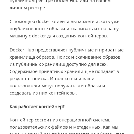
публичном реестре Docker Hub или на вашем
личном реестре.
С помощью docker клиента вы можете искать уже
опубликованные образы и скачивать их на вашу
машину с docker для создания контейнеров.
Docker Hub предоставляет публичные и приватные
хранилища образов. Поиск и скачивание образов
из публичных хранилищ доступно для всех.
Содержимое приватных хранилищ не попадает в
результат поиска. И только вы и ваши
пользователи могут получать эти образы и
создавать из них контейнеры.
Как работает контейнер?
Контейнер состоит из операционной системы,
пользовательских файлов и метаданных. Как мы
знаем, каждый контейнер создается из образа. Этот