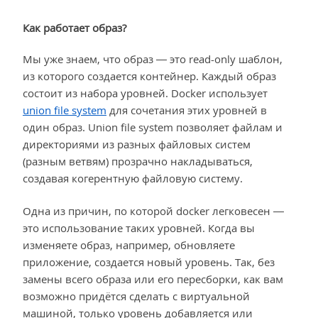
Как работает образ?
Мы уже знаем, что образ — это read-only шаблон,
из которого создается контейнер. Каждый образ
состоит из набора уровней. Docker использует
union file system
для сочетания этих уровней в
один образ. Union file system позволяет файлам и
директориями из разных файловых систем
(разным ветвям) прозрачно накладываться,
создавая когерентную файловую систему.
Одна из причин, по которой docker легковесен —
это использование таких уровней. Когда вы
изменяете образ, например, обновляете
приложение, создается новый уровень. Так, без
замены всего образа или его пересборки, как вам
возможно придётся сделать с виртуальной
машиной, только уровень добавляется или