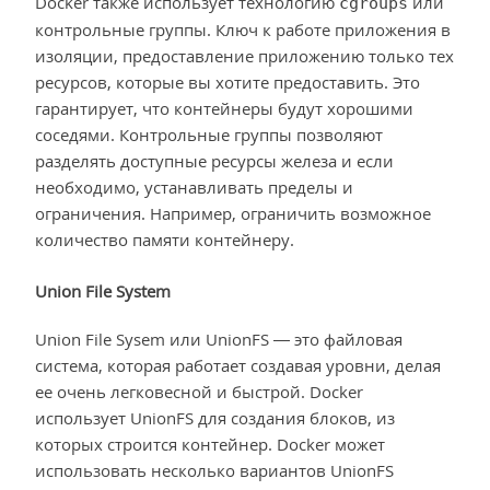
Docker также использует технологию
или
cgroups
контрольные группы. Ключ к работе приложения в
изоляции, предоставление приложению только тех
ресурсов, которые вы хотите предоставить. Это
гарантирует, что контейнеры будут хорошими
соседями. Контрольные группы позволяют
разделять доступные ресурсы железа и если
необходимо, устанавливать пределы и
ограничения. Например, ограничить возможное
количество памяти контейнеру.
Union File System
Union File Sysem или UnionFS — это файловая
система, которая работает создавая уровни, делая
ее очень легковесной и быстрой. Docker
использует UnionFS для создания блоков, из
которых строится контейнер. Docker может
использовать несколько вариантов UnionFS