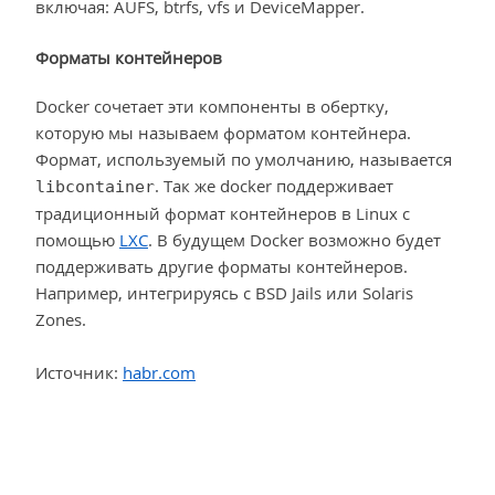
включая: AUFS, btrfs, vfs и DeviceMapper.
Форматы контейнеров
Docker сочетает эти компоненты в обертку,
которую мы называем форматом контейнера.
Формат, используемый по умолчанию, называется
. Так же docker поддерживает
libcontainer
традиционный формат контейнеров в Linux c
помощью
LXC
. В будущем Docker возможно будет
поддерживать другие форматы контейнеров.
Например, интегрируясь с BSD Jails или Solaris
Zones.
Источник:
habr.com