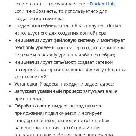
если его нет — то скачивает его с
Docker Hub
.
Если же образ есть, то использует его для
создания контейнера;
создает контейнер:
когда образ получен, docker
использует его для создания контейнера;
инициализирует файловую систему и монтирует
read-only уровень:
контейнер создан в файловой
системе и read-only уровень добавлен образ;
инициализирует сеть/мост:
создает сетевой
интерфейс, который позволяет docker-у общаться
хост машиной;
Установка IP адреса:
находит и задает адрес;
Запускает указанный процесс:
запускает ваше
приложение;
Обрабатывает и выдает вывод вашего
приложения:
подключается и логирует
стандартный вход, вывод и поток ошибок
вашего приложения, что бы вы могли
отслеживать как работает ваше приложение.