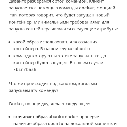
Давайте разберемся с этой командой. Клиент
запускается с помощью команды
, с опцией
docker
, которая говорит, что будет запущен новый
run
контейнер. Минимальными требованиями для
запуска контейнера являются следующие атрибуты:
какой образ использовать для создания
контейнера. В нашем случае
ubuntu
команду которую вы хотите запустить когда
контейнер будет запущен. В нашем случае
/bin/bash
Что же происходит под капотом, когда мы
запускаем эту команду?
Docker, по порядку, делает следующее:
скачивает образ ubuntu:
docker проверяет
наличие образа
на локальной машине, и
ubuntu