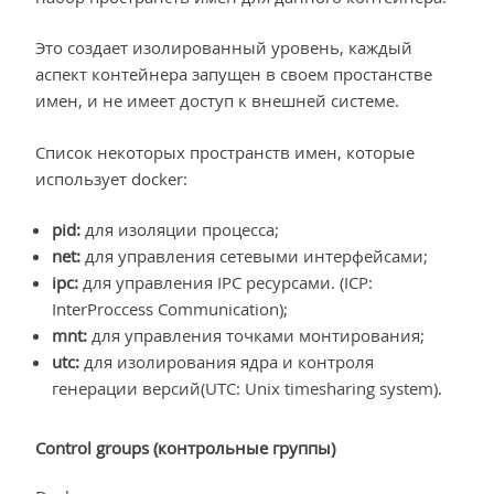
Это создает изолированный уровень, каждый
аспект контейнера запущен в своем простанстве
имен, и не имеет доступ к внешней системе.
Список некоторых пространств имен, которые
использует docker:
pid:
для изоляции процесса;
net:
для управления сетевыми интерфейсами;
ipc:
для управления IPC ресурсами. (ICP:
InterProccess Communication);
mnt:
для управления точками монтирования;
utc:
для изолирования ядра и контроля
генерации версий(UTC: Unix timesharing system).
Control groups (контрольные группы)