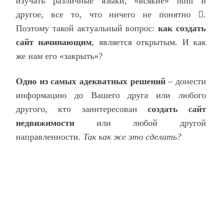
изучать различные языки, «всякие»
html
и
другое, все то, что ничего не понятно

.
Поэтому такой актуальный вопрос:
как создать
сайт начинающим
, является открытым. И как
же нам его «закрыть»?
Одно из самых адекватных решений
– донести
информацию до Вашего друга или любого
другого, кто заинтересован
создать сайт
недвижимости
или любой другой
направленности.
Так как же это сделать?