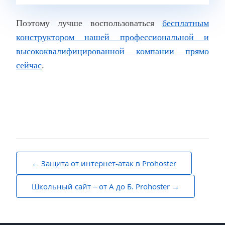
Поэтому лучше воспользоваться
бесплатным
конструктором нашей профессиональной и
высококвалифицированной компании прямо
сейчас
.
Навигация
Защита от интернет-атак в Prohoster
по
Школьный сайт – от А до Б. Prohoster
записям