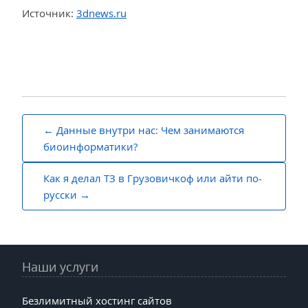
Источник:
3dnews.ru
Навигация
Данные внутри нас: Чем занимаются
по
биоинформатики?
записям
Как я делал ТЗ в Грузовичкоф или айти по-
русски
Наши услуги
Безлимитный хостинг сайтов