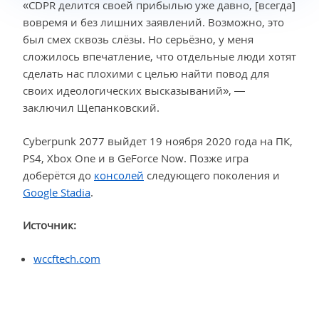
«CDPR делится своей прибылью уже давно, [всегда]
вовремя и без лишних заявлений. Возможно, это
был смех сквозь слёзы. Но серьёзно, у меня
сложилось впечатление, что отдельные люди хотят
сделать нас плохими с целью найти повод для
своих идеологических высказываний», —
заключил Щепанковский.
Cyberpunk 2077 выйдет 19 ноября 2020 года на ПК,
PS4, Xbox One и в GeForce Now. Позже игра
доберётся до
консолей
следующего поколения и
Google Stadia
.
Источник:
wccftech.com