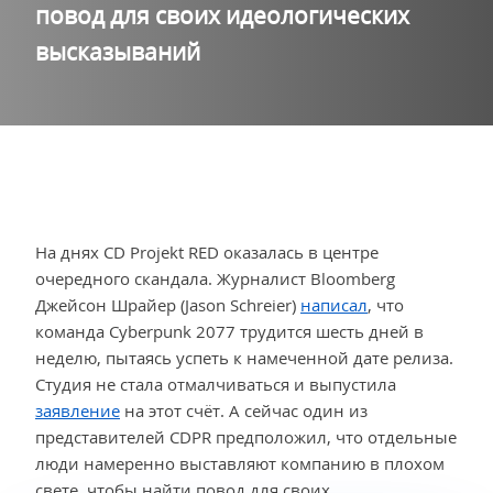
повод для своих идеологических
высказываний
На днях CD Projekt RED оказалась в центре
очередного скандала. Журналист Bloomberg
Джейсон Шрайер (Jason Schreier)
написал
, что
команда Cyberpunk 2077 трудится шесть дней в
неделю, пытаясь успеть к намеченной дате релиза.
Студия не стала отмалчиваться и выпустила
заявление
на этот счёт. А сейчас один из
представителей CDPR предположил, что отдельные
люди намеренно выставляют компанию в плохом
свете, чтобы найти повод для своих