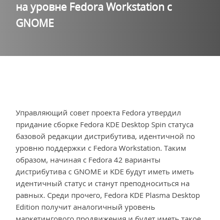
на уровне Fedora Workstation с
GNOME
Управляющий совет проекта Fedora утвердил
придание сборке Fedora KDE Desktop Spin статуса
базовой редакции дистрибутива, идентичной по
уровню поддержки с Fedora Workstation. Таким
образом, начиная с Fedora 42 варианты
дистрибутива с GNOME и KDE будут иметь иметь
идентичный статус и станут преподноситься на
равных. Среди прочего, Fedora KDE Plasma Desktop
Edition получит аналогичный уровень
маркетингового продвижения и будет иметь такое