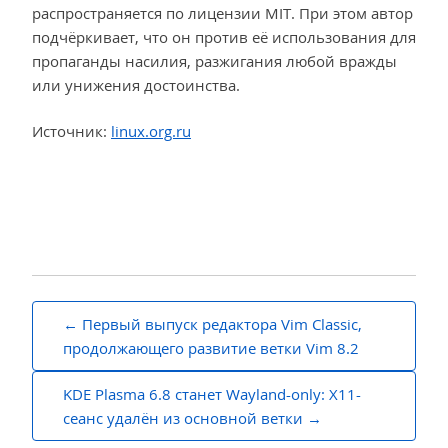
распространяется по лицензии MIT. При этом автор
подчёркивает, что он против её использования для
пропаганды насилия, разжигания любой вражды
или унижения достоинства.
Источник:
linux.org.ru
Навигация
Первый выпуск редактора Vim Classic,
по
продолжающего развитие ветки Vim 8.2
записям
KDE Plasma 6.8 станет Wayland-only: X11-
сеанс удалён из основной ветки