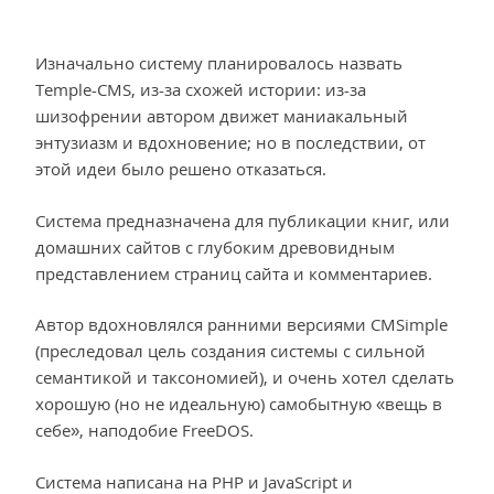
Изначально систему планировалось назвать
Temple-CMS, из-за схожей истории: из-за
шизофрении автором движет маниакальный
энтузиазм и вдохновение; но в последствии, от
этой идеи было решено отказаться.
Система предназначена для публикации книг, или
домашних сайтов с глубоким древовидным
представлением страниц сайта и комментариев.
Автор вдохновлялся ранними версиями CMSimple
(преследовал цель создания системы с сильной
семантикой и таксономией), и очень хотел сделать
хорошую (но не идеальную) самобытную «вещь в
себе», наподобие FreeDOS.
Система написана на PHP и JavaScript и