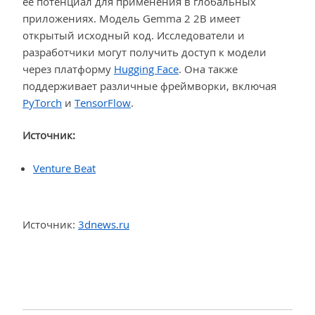
её потенциал для применения в глобальных
приложениях. Модель Gemma 2 2B имеет
открытый исходный код. Исследователи и
разработчики могут получить доступ к модели
через платформу
Hugging Face
. Она также
поддерживает различные фреймворки, включая
PyTorch
и
TensorFlow
.
Источник:
Venture Beat
Источник:
3dnews.ru