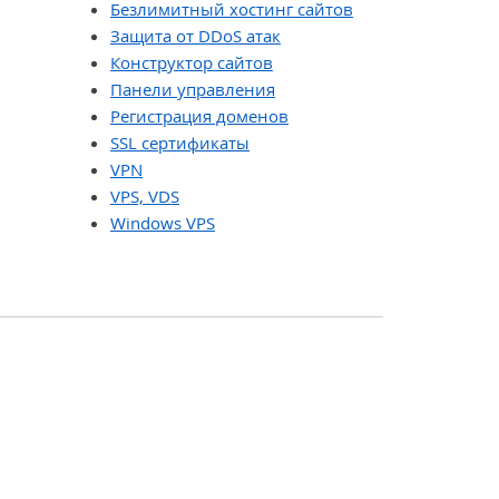
Безлимитный хостинг сайтов
Защита от DDoS атак
Конструктор сайтов
Панели управления
Регистрация доменов
SSL сертификаты
VPN
VPS, VDS
Windows VPS