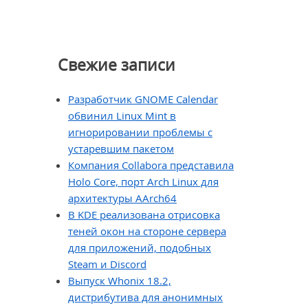
Свежие записи
Разработчик GNOME Calendar
обвинил Linux Mint в
игнорировании проблемы с
устаревшим пакетом
Компания Collabora представила
Holo Core, порт Arch Linux для
архитектуры AArch64
В KDE реализована отрисовка
теней окон на стороне сервера
для приложений, подобных
Steam и Discord
Выпуск Whonix 18.2,
дистрибутива для анонимных