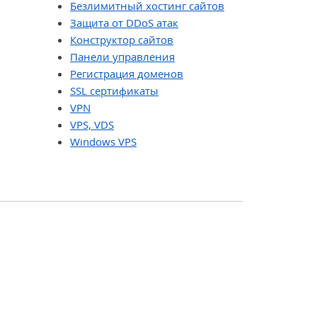
Безлимитный хостинг сайтов
Защита от DDoS атак
Конструктор сайтов
Панели управления
Регистрация доменов
SSL сертификаты
VPN
VPS, VDS
Windows VPS