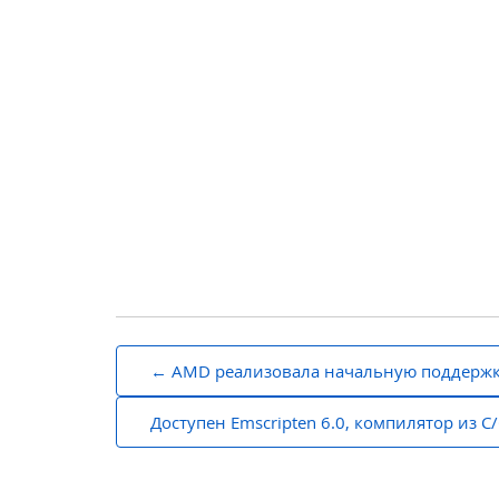
Навигация
AMD реализовала начальную поддержк
по
Доступен Emscripten 6.0, компилятор из 
записям