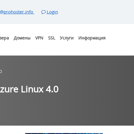
@prohoster.info
Login
вера
Домены
VPN
SSL
Услуги
Информация
0
ure Linux 4.0