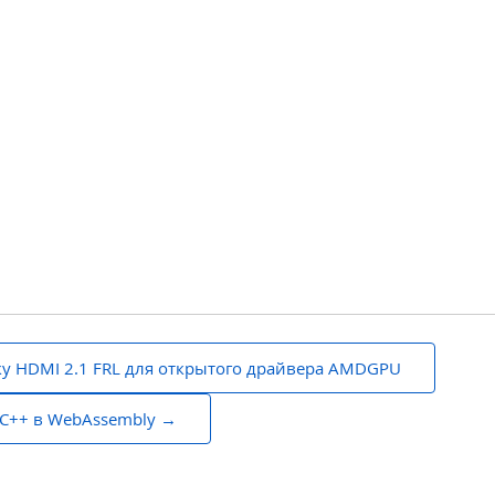
у HDMI 2.1 FRL для открытого драйвера AMDGPU
C/C++ в WebAssembly