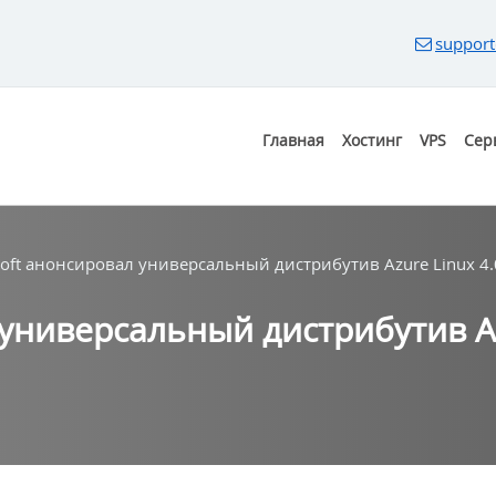
support
Главная
Хостинг
VPS
Сер
soft анонсировал универсальный дистрибутив Azure Linux 4.
 универсальный дистрибутив Az