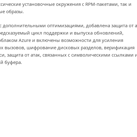
ссические установочные окружения с RPM-пакетами, так и
ые образы.
.18 с дополнительными оптимизациями, добавлена защита от 
 предсказуемый цикл поддержки и выпуска обновлений,
облаком Azure и включены возможности для усиления
ных вызовов, шифрование дисковых разделов, верификация
и, защита от атак, связанных с символическими ссылками 
й буфера.