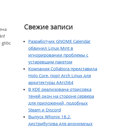
Свежие записи
ена
dnf
Разработчик GNOME Calendar
glibc
обвинил Linux Mint в
игнорировании проблемы с
устаревшим пакетом
Компания Collabora представила
Holo Core, порт Arch Linux для
архитектуры AArch64
В KDE реализована отрисовка
теней окон на стороне сервера
для приложений, подобных
Steam и Discord
Выпуск Whonix 18.2,
дистрибутива для анонимных