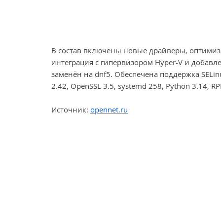
В состав включены новые драйверы, оптимиз
интеграция с гипервизором Hyper-V и добавл
заменён на dnf5. Обеспечена поддержка SELin
2.42, OpenSSL 3.5, systemd 258, Python 3.14, RP
Источник:
opennet.ru