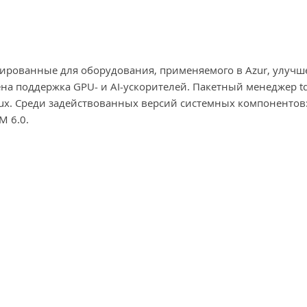
ированные для оборудования, применяемого в Azur, улучш
ена поддержка GPU- и AI-ускорителей. Пакетный менеджер t
ux. Среди задействованных версий системных компонентов: 
M 6.0.