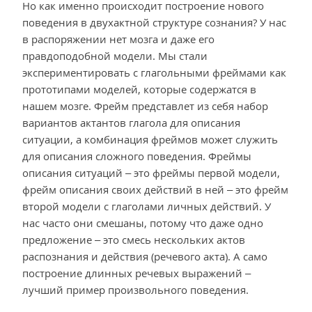
Но как именно происходит построение нового
поведения в двухактной структуре сознания? У нас
в распоряжении нет мозга и даже его
правдоподобной модели. Мы стали
экспериментировать с глагольными фреймами как
прототипами моделей, которые содержатся в
нашем мозге. Фрейм представлет из себя набор
вариантов актантов глагола для описания
ситуации, а комбинация фреймов может служить
для описания сложного поведения. Фреймы
описания ситуаций – это фреймы первой модели,
фрейм описания своих действий в ней – это фрейм
второй модели с глаголами личных действий. У
нас часто они смешаны, потому что даже одно
предложение – это смесь нескольких актов
распознания и действия (речевого акта). А само
построение длинных речевых выражений –
лучший пример произвольного поведения.