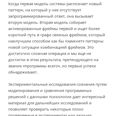
Когда первая модель системы распознает новый
паттерн, на который у нее отсутствует
запрограммированный ответ, она вызывает
вторую модель. Вторая модель собирает
активированные фреймы первой и ищет более
короткий путь в графе связных фреймов, который
наилучшим способом как бы «замкнет» паттерны
новой ситуации комбинацией фреймов. Это
достаточно сложная операция и мы еще не
достигли в этом результата, претендующего на
звание «программы всего», но первые успехи
обнадеживают.
Экспериментальные исследования сознания путем
моделирования и сравнения программных
решений с данными психологии дает интересный
материал для дальнейших исследований и
позволяет проверить некоторые плохо
проверяемые в экспериментах над людьми