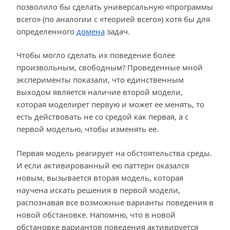
позволило бы сделать универсальную «программы
всего» (по аналогии с «теорией всего») хотя бы для
определенного
домена
задач.
Чтобы могло сделать их поведение более
произвольным, свободным? Проведенные мной
эксперименты показали, что единственным
выходом является наличие второй модели,
которая моделирет первую и может ее менять, то
есть действовать не со средой как первая, а с
первой моделью, чтобы изменять ее.
Первая модель реагирует на обстоятельства среды.
И если активированный ею паттерн оказался
новым, вызывается вторая модель, которая
научена искать решения в первой модели,
распознавая все возможные варианты поведения в
новой обстановке. Напомню, что в новой
обстановке вариантов поведения активируется