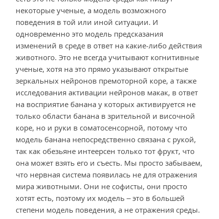
некоторые ученые, а модель возможного
поведения в той или иной ситуации. И
одновременно это модель предсказания
изменений в среде в ответ на какие-либо действия
животного. Это не всегда учитывают когнитивные
ученые, хотя на это прямо указывают открытые
зеркальных нейронов премоторной коре, а также
исследования активации нейронов макак, в ответ
на восприятие банана у которых активируется не
только области банана в зрительной и височной
коре, но и руки в соматосенсорной, потому что
модель банана непосредственно связана с рукой,
так как обезьяне интеерсен только тот фрукт, что
она может взять его и съесть. Мы просто забываем,
что нервная система появилась не для отражения
мира животными. Они не софисты, они просто
хотят есть, поэтому их модель – это в большей
степени модель поведения, а не отражения среды.