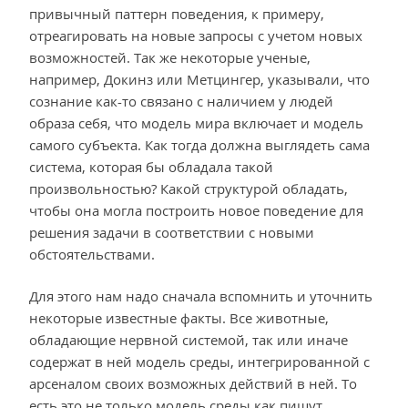
привычный паттерн поведения, к примеру,
отреагировать на новые запросы с учетом новых
возможностей. Так же некоторые ученые,
например, Докинз или Метцингер, указывали, что
сознание как-то связано с наличием у людей
образа себя, что модель мира включает и модель
самого субъекта. Как тогда должна выглядеть сама
система, которая бы обладала такой
произвольностью? Какой структурой обладать,
чтобы она могла построить новое поведение для
решения задачи в соответствии с новыми
обстоятельствами.
Для этого нам надо сначала вспомнить и уточнить
некоторые известные факты. Все животные,
обладающие нервной системой, так или иначе
содержат в ней модель среды, интегрированной с
арсеналом своих возможных действий в ней. То
есть это не только модель среды как пишут