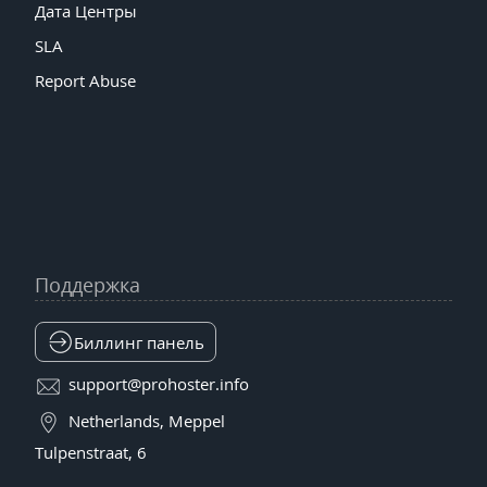
Дата Центры
SLA
Report Abuse
Поддержка
Биллинг панель
support@prohoster.info
Netherlands, Meppel
Tulpenstraat, 6