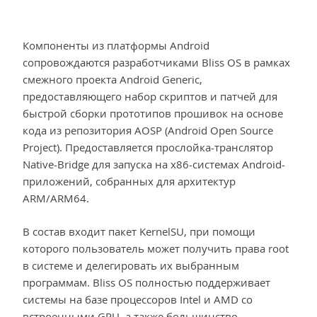
Компоненты из платформы Android
сопровождаются разработчиками Bliss OS в рамках
смежного проекта Android Generic,
предоставляющего набор скриптов и патчей для
быстрой сборки прототипов прошивок на основе
кода из репозитория AOSP (Android Open Source
Project). Предоставляется прослойка-транслятор
Native-Bridge для запуска на x86-системах Android-
приложений, собранных для архитектур
ARM/ARM64.
В состав входит пакет KernelSU, при помощи
которого пользователь может получить права root
в системе и делегировать их выбранным
программам. Bliss OS полностью поддерживает
системы на базе процессоров Intel и AMD со
встроенными GPU, а также большинство