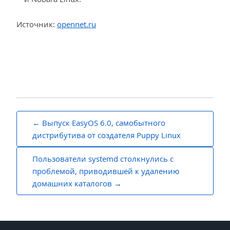
Источник:
opennet.ru
Навигация
Выпуск EasyOS 6.0, самобытного
по
дистрибутива от создателя Puppy Linux
записям
Пользователи systemd столкнулись с
проблемой, приводившей к удалению
домашних каталогов