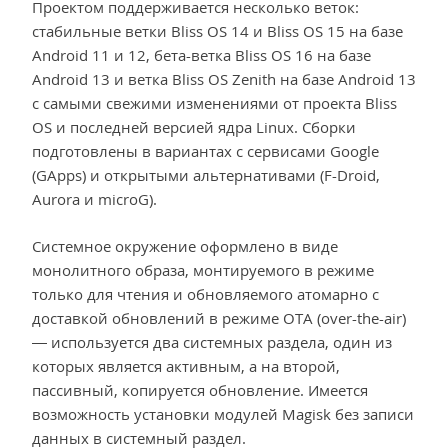
Проектом поддерживается несколько веток:
стабильные ветки Bliss OS 14 и Bliss OS 15 на базе
Android 11 и 12, бета-ветка Bliss OS 16 на базе
Android 13 и ветка Bliss OS Zenith на базе Android 13
с самыми свежими изменениями от проекта Bliss
OS и последней версией ядра Linux. Сборки
подготовлены в вариантах с сервисами Google
(GApps) и открытыми альтернативами (F-Droid,
Aurora и microG).
Системное окружение оформлено в виде
монолитного образа, монтируемого в режиме
только для чтения и обновляемого атомарно с
доставкой обновлений в режиме OTA (over-the-air)
— используется два системных раздела, один из
которых является активным, а на второй,
пассивный, копируется обновление. Имеется
возможность установки модулей Magisk без записи
данных в системный раздел.