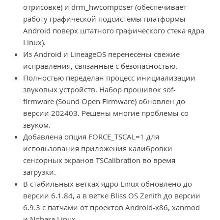
отрисовке) и drm_hwcomposer (обеспечивает
работу графической подсистемы платформы
Android поверх штатного графического стека ядра
Linux).
Из Android и LineageOS перенесены свежие
исправления, связанные с безопасностью.
Полностью переделан процесс инициализации
звуковых устройств. Набор прошивок sof-
firmware (Sound Open Firmware) обновлён до
версии 202403. Решены многие проблемы со
звуком.
Добавлена опция FORCE_TSCAL=1 для
использования приложения калибровки
сенсорных экранов TSCalibration во время
загрузки.
В стабильных ветках ядро Linux обновлено до
версии 6.1.84, а в ветке Bliss OS Zenith до версии
6.9.3 с патчами от проектов Android-x86, xanmod
и Nobara Linux.