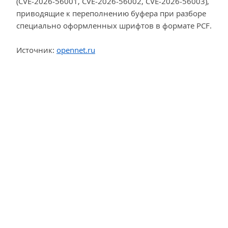
(CVE-2026-56001, CVE-2026-56002, CVE-2026-56003),
приводящие к переполнению буфера при разборе
специально оформленных шрифтов в формате PCF.
Источник:
opennet.ru