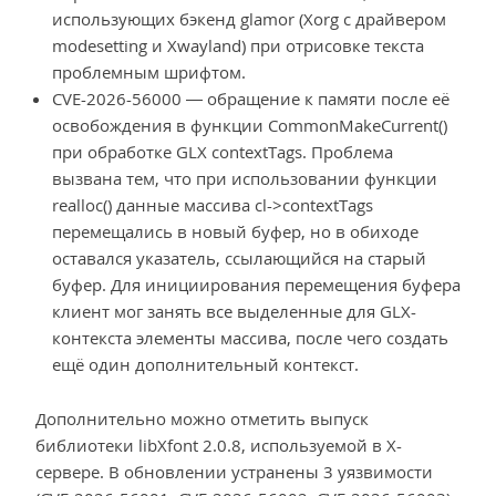
использующих бэкенд glamor (Xorg с драйвером
modesetting и Xwayland) при отрисовке текста
проблемным шрифтом.
CVE-2026-56000 — обращение к памяти после её
освобождения в функции CommonMakeCurrent()
при обработке GLX contextTags. Проблема
вызвана тем, что при использовании функции
realloc() данные массива cl->contextTags
перемещались в новый буфер, но в обиходе
оставался указатель, ссылающийся на старый
буфер. Для инициирования перемещения буфера
клиент мог занять все выделенные для GLX-
контекста элементы массива, после чего создать
ещё один дополнительный контекст.
Дополнительно можно отметить выпуск
библиотеки libXfont 2.0.8, используемой в X-
сервере. В обновлении устранены 3 уязвимости