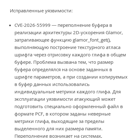
Исправленные уязвимости:
CVE-2026-55999 — переполнение буфера в
реализации архитектуры 2D-ускорения Glamor,
затрагивающее функцию glamor_font_get(),
выполняющую построение текстурного атласа
шрифта через отрисовку каждого глифа в общем
буфере. Проблема вызвана тем, что размер
буфера определялся на основе заданных в
шрифте параметров, а при создании копируемых
в буфер данных использовались
индивидуальные метрики каждого глифа. Для
эксплуатации уязвимости атакующий может
подготовить специально оформленный файл в
формате PCF, в котором заданы неверные
метрики глифа, выходящие за пределы
выделенного для них размера памяти.
Переполнение возникает на системах,