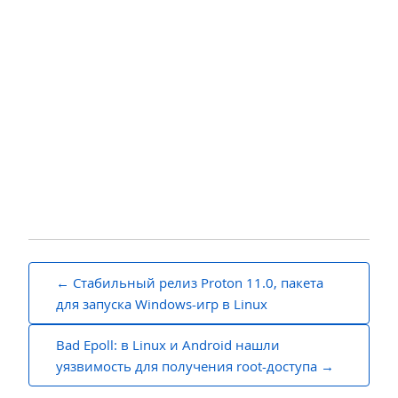
Навигация
Стабильный релиз Proton 11.0, пакета
по
для запуска Windows-игр в Linux
записям
Bad Epoll: в Linux и Android нашли
уязвимость для получения root-доступа