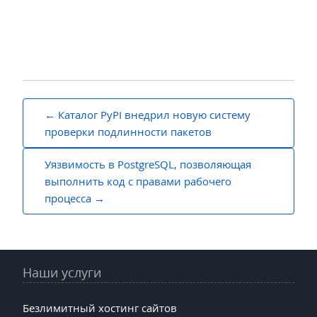
Навигация
Каталог PyPI внедрил новую систему
по
проверки подлинности пакетов
записям
Уязвимость в PostgreSQL, позволяющая
выполнить код с правами рабочего
процесса
Наши услуги
Безлимитный хостинг сайтов