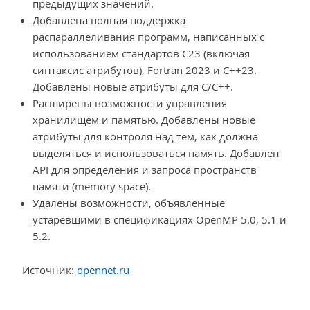
предыдущих значений.
Добавлена полная поддержка
распараллеливания программ, написанных с
использованием стандартов C23 (включая
синтаксис атрибутов), Fortran 2023 и C++23.
Добавлены новые атрибуты для C/C++.
Расширены возможности управления
хранилищем и памятью. Добавлены новые
атрибуты для контроля над тем, как должна
выделяться и использоваться память. Добавлен
API для определения и запроса пространств
памяти (memory space).
Удалены возможности, объявленные
устаревшими в спецификациях OpenMP 5.0, 5.1 и
5.2.
Источник:
opennet.ru