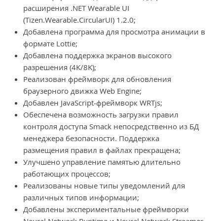
расширения .NET Wearable UI
(Tizen.Wearable.CircularUI) 1.2.0;
Добавлена программа для просмотра анимации в
формате Lottie;
Добавлена поддержка экранов высокого
разрешения (4K/8K);
Реализован фреймворк для обновления
браузерного движка Web Engine;
Добавлен JavaScript-фреймворк WRTjs;
Обеспечена возможность загрузки правил
контроля доступа Smack непосредственно из БД
менеджера безопасности. Поддержка
размещения правил в файлах прекращена;
Улучшено управление памятью длительно
работающих процессов;
Реализованы новые типы уведомлений для
различных типов информации;
Добавлены экспериментальные фреймворки