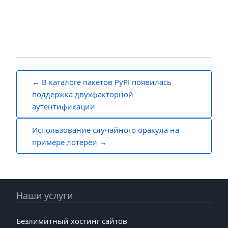
Навигация
В каталоге пакетов PyPI появилась
по
поддержка двухфакторной
аутентификации
записям
Использование случайного оракула на
примере лотереи
Наши услуги
Безлимитный хостинг сайтов