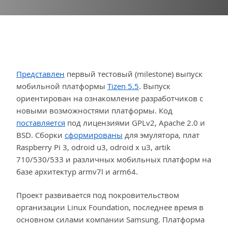
Представлен
первый тестовый (milestone) выпуск
мобильной платформы
Tizen 5.5
. Выпуск
ориентирован на ознакомление разработчиков с
новыми возможностями платформы. Код
поставляется
под лицензиями GPLv2, Apache 2.0 и
BSD. Сборки
сформированы
для эмулятора, плат
Raspberry Pi 3, odroid u3, odroid x u3, artik
710/530/533 и различных мобильных платформ на
базе архитектур armv7l и arm64.
Проект развивается под покровительством
организации Linux Foundation, последнее время в
основном силами компании Samsung. Платформа