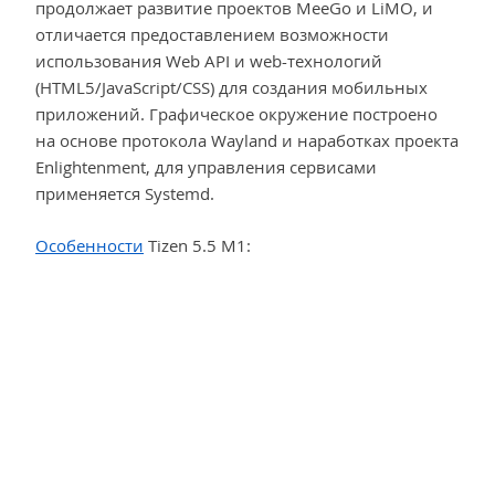
продолжает развитие проектов MeeGo и LiMO, и
отличается предоставлением возможности
использования Web API и web-технологий
(HTML5/JavaScript/CSS) для создания мобильных
приложений. Графическое окружение построено
на основе протокола Wayland и наработках проекта
Enlightenment, для управления сервисами
применяется Systemd.
Особенности
Tizen 5.5 M1: