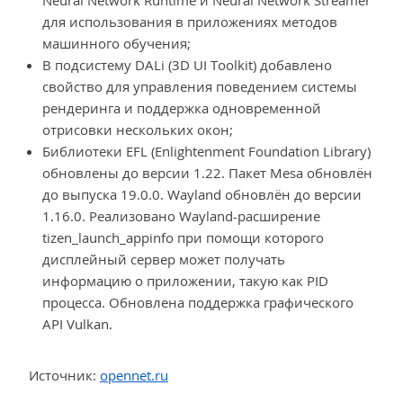
Neural Network Runtime и Neural Network Streamer
для использования в приложениях методов
машинного обучения;
В подсистему DALi (3D UI Toolkit) добавлено
свойство для управления поведением системы
рендеринга и поддержка одновременной
отрисовки нескольких окон;
Библиотеки EFL (Enlightenment Foundation Library)
обновлены до версии 1.22. Пакет Mesa обновлён
до выпуска 19.0.0. Wayland обновлён до версии
1.16.0. Реализовано Wayland-расширение
tizen_launch_appinfo при помощи которого
дисплейный сервер может получать
информацию о приложении, такую как PID
процесса. Обновлена поддержка графического
API Vulkan.
Источник:
opennet.ru