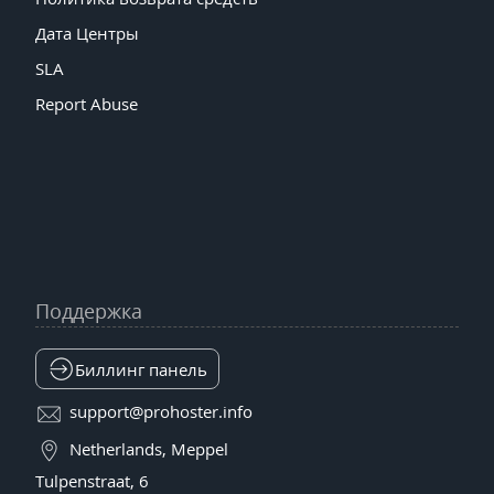
Дата Центры
SLA
Report Abuse
Поддержка
Биллинг панель
support@prohoster.info
Netherlands, Meppel
Tulpenstraat, 6