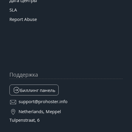
Дата Центры
SLA
Report Abuse
Поддержка
Биллинг панель
support@prohoster.info
Netherlands, Meppel
Tulpenstraat, 6