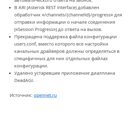
автоматического ответа на звонок.
В ARI (Asterisk REST Interface) добавлен
обработчик «/channels/{channelId}/progress» для
отправки информации о начале соединения
(«Session Progress») до ответа на вызов.
Прекращена поддержка файла конфигурации
users.conf, вместо которого все настройки
канальных драйверов должны определяться в
специфичных для них отдельных файлах
конфигурации.
Удалено устаревшее приложение диалплана
DeadAGI.
Источник:
opennet.ru