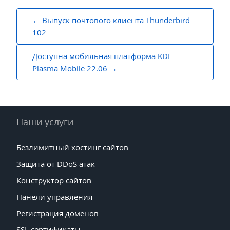
Навигация
Выпуск почтового клиента Thunderbird
по
102
записям
Доступна мобильная платформа KDE
Plasma Mobile 22.06
Наши услуги
Безлимитный хостинг сайтов
Защита от DDoS атак
Конструктор сайтов
Панели управления
Регистрация доменов
SSL сертификаты