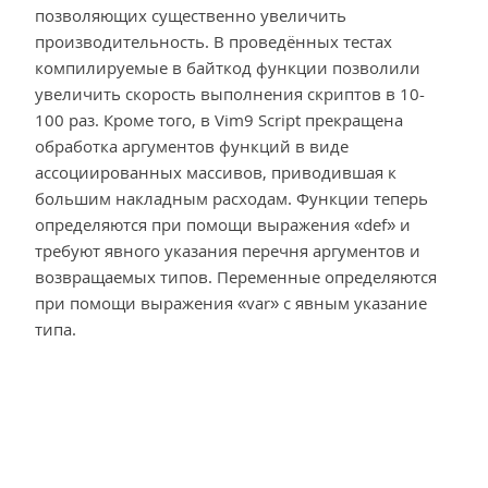
позволяющих существенно увеличить
производительность. В проведённых тестах
компилируемые в байткод функции позволили
увеличить скорость выполнения скриптов в 10-
100 раз. Кроме того, в Vim9 Script прекращена
обработка аргументов функций в виде
ассоциированных массивов, приводившая к
большим накладным расходам. Функции теперь
определяются при помощи выражения «def» и
требуют явного указания перечня аргументов и
возвращаемых типов. Переменные определяются
при помощи выражения «var» с явным указание
типа.