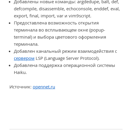
Добавлены новые команды: argdedupe, balt, def,
defcompile, disassemble, echoconsole, enddef, eval,
export, final, import, var и vim9script.
Предоставлена возможность открытия
терминала во всплывающем окне (popup-
terminal) и выбора цветового оформления
терминала.
Добавлен канальный режим взаимодействия с
сервером
LSP (Language Server Protocol).
Добавлена поддержка операционной системы
Haiku.
Источник:
opennet.ru