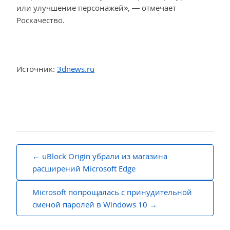
или улучшение персонажей», — отмечает
Роскачество.
Источник:
3dnews.ru
Навигация
uBlock Origin убрали из магазина
по
расширений Microsoft Edge
записям
Microsoft попрощалась с принудительной
сменой паролей в Windows 10