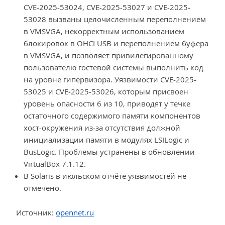
CVE-2025-53024, CVE-2025-53027 и CVE-2025-
53028 вызваны целочисленным переполнением
в VMSVGA, некорректным использованием
блокировок в OHCI USB и переполнением буфера
в VMSVGA, и позволяет привилегированному
пользователю гостевой системы выполнить код
на уровне гипервизора. Уязвимости CVE-2025-
53025 и CVE-2025-53026, которым присвоен
уровень опасности 6 из 10, приводят у течке
остаточного содержимого памяти компонентов
хост-окружения из-за отсутствия должной
инициализации памяти в модулях LSILogic и
BusLogic. Проблемы устранены в обновлении
VirtualBox 7.1.12.
В Solaris в июльском отчёте уязвимостей не
отмечено.
Источник:
opennet.ru