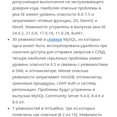
допускающие выполнение не заслуживающего
доверия кода. Наиболее опасные проблемы в
Java SE имеют уровень опасности 8.6-7.5 и
затрагивают сетевые функции, 2D, libxml2 и
libxslt. Уязвимости устранены в выпусках Java SE
24.0.2, 21.0.8, 17.0.16, 11.0.28, 8u461.
30 уязвимостей в
сервере
MySQL, из которых
одна может быть эксплуатирована удалённо при
наличии доступа для отправки запросов к СУБД.
Четыре наиболее серьёзных проблемы имеют
уровень опасности 6.5 и связаны с уязвимостями
в DML и оптимизаторе. Менее опасные
уязвимости затрагивают InnoDB, оптимизатор,
хранимые процедуры, LDAP Auth и систему
репликации. Проблемы будут устранены в
выпусках MySQL Community Server 9.4.0, 8.4.6 и
8.0.43.
7 уязвимостей в VirtualBox, три из которых
помечены как опасные (8.2 из 10). Уязвимости