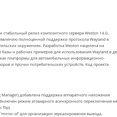
н стабильный релиз композитного сервера Weston 14.0,
оявлению полноценной поддержки протокола Wayland в
тельских окружениях. Разработка Weston нацелена на
 базы и рабочих примеров для использования Wayland в де
х как платформы для автомобильных информационно-
оров и прочих потребительских устройств. Код проекта
ng Manager) добавлена поддержка аппаратного наложения
). Включён режим атомарного асинхронного переключения м
flip).
mirror-of’ для организации зеркалирования вывода.