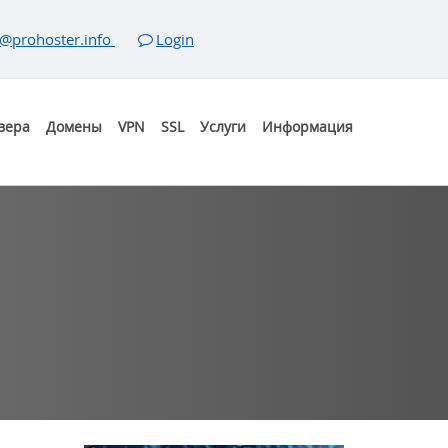
@prohoster.info
Login
вера
Домены
VPN
SSL
Услуги
Информация