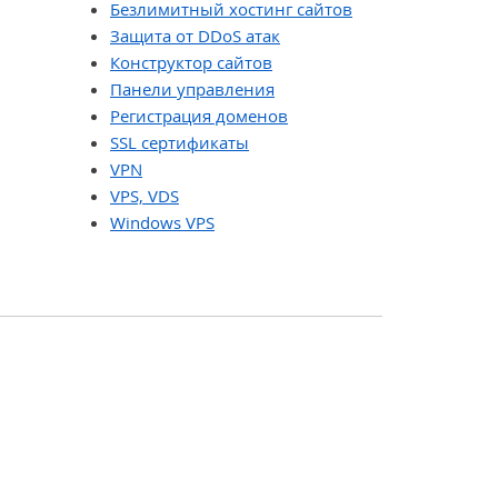
Безлимитный хостинг сайтов
Защита от DDoS атак
Конструктор сайтов
Панели управления
Регистрация доменов
SSL сертификаты
VPN
VPS, VDS
Windows VPS