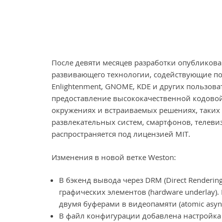
После девяти месяцев разработки опубликова
развивающего технологии, содействующие п
Enlightenment, GNOME, KDE и других пользова
предоставление высококачественной кодовой
окружениях и встраиваемых решениях, таки
развлекательных систем, смартфонов, телевиз
распространяется под лицензией MIT.
Изменения в новой ветке Weston:
В бэкенд вывода через DRM (Direct Renderi
графичеcких элементов (hardware underlay
двумя буферами в видеопамяти (atomic async 
В файл конфигурации добавлена настройка ‘