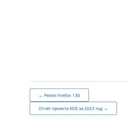
Навигация
Релиз Firefox 130
по
Отчёт проекта KDE за 2023 год
записям