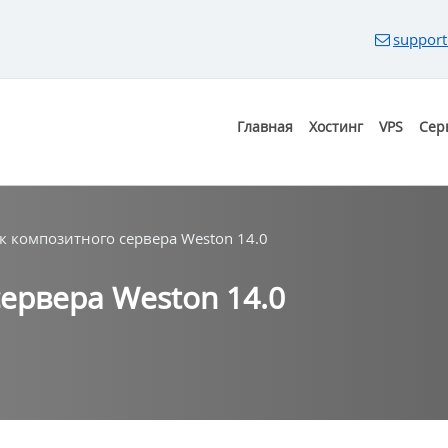
support
Главная
Хостинг
VPS
Сер
к композитного сервера Weston 14.0
ервера Weston 14.0