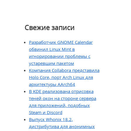
Свежие записи
Разработчик GNOME Calendar
обвинил Linux Mint в
игнорировании проблемы с
устаревшим пакетом
Компания Collabora представила
Holo Core, порт Arch Linux для
архитектуры AArch64
В KDE реализована отрисовка
теней окон на стороне сервера
для приложений, подобных
Steam и Discord
Выпуск Whonix 18.2,
дистрибутива для анонимных