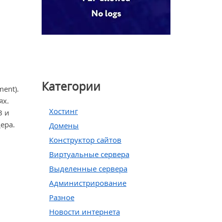
Категории
ent).
ях.
Хостинг
3 и
ера.
Домены
Конструктор сайтов
Виртуальные сервера
Выделенные сервера
Администрирование
Разное
Новости интернета