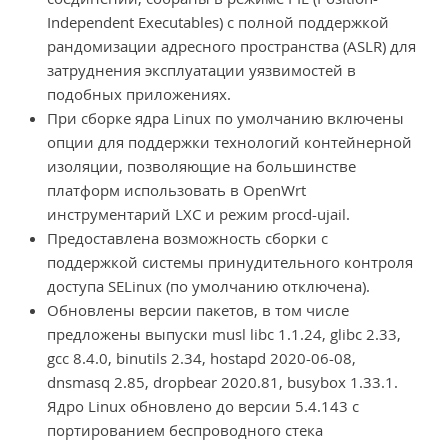
Independent Executables) с полной поддержкой
рандомизации адресного пространства (ASLR) для
затруднения эксплуатации уязвимостей в
подобных приложениях.
При сборке ядра Linux по умолчанию включены
опции для поддержки технологий контейнерной
изоляции, позволяющие на большинстве
платформ использовать в OpenWrt
инструментарий LXC и режим procd-ujail.
Предоставлена возможность сборки с
поддержкой системы принудительного контроля
доступа SELinux (по умолчанию отключена).
Обновлены версии пакетов, в том числе
предложены выпуски musl libc 1.1.24, glibc 2.33,
gcc 8.4.0, binutils 2.34, hostapd 2020-06-08,
dnsmasq 2.85, dropbear 2020.81, busybox 1.33.1.
Ядро Linux обновлено до версии 5.4.143 с
портированием беспроводного стека