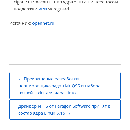
cfg80211/mac80211 из ядра 5.10.42 и переносом
поддержки
VPN
Wireguard.
Источник:
opennet.ru
Навигация
Прекращение разработки
по
планировщика задач MuQSS и набора
патчей «-ck» для ядра Linux
записям
Драйвер NTFS от Paragon Software принят в
состав ядра Linux 5.15