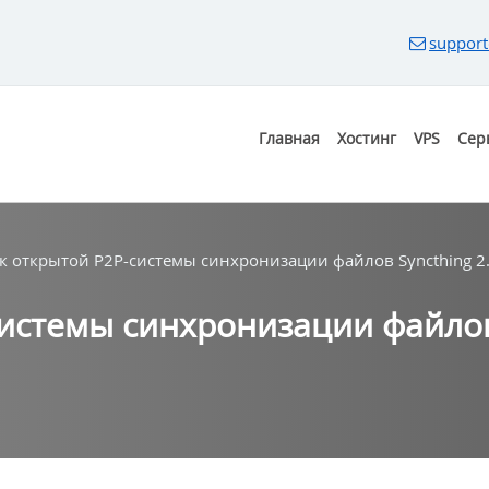
support
Главная
Хостинг
VPS
Сер
к открытой P2P-системы синхронизации файлов Syncthing 2
истемы синхронизации файлов 