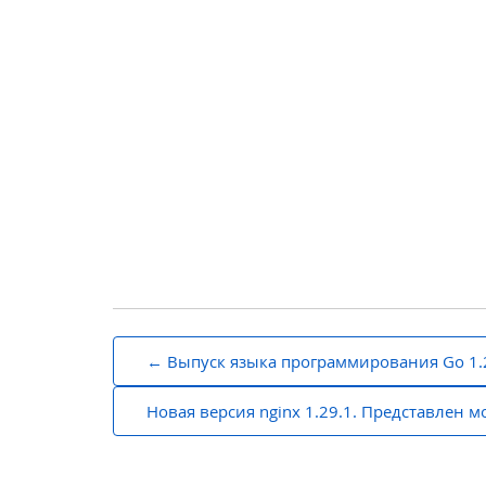
Навигация
Выпуск языка программирования Go 1.
по
Новая версия nginx 1.29.1. Представлен м
записям