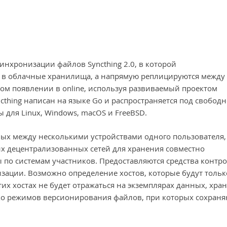
инхронизации файлов Syncthing 2.0, в которой
 в облачные хранилища, а напрямую реплицируются между
ом появлении в online, используя развиваемый проектом
yncthing написан на языке Go и распространяется под свобод
 для Linux, Windows, macOS и FreeBSD.
ых между несколькими устройствами одного пользователя,
х децентрализованных сетей для хранения совместно
по системам участников. Предоставляются средства контр
зации. Возможно определение хостов, которые будут тольк
тих хостах не будет отражаться на экземплярах данных, хр
ько режимов версионирования файлов, при которых сохраня