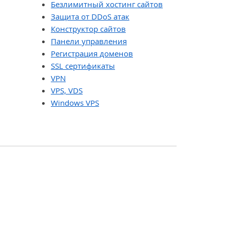
Безлимитный хостинг сайтов
Защита от DDoS атак
Конструктор сайтов
Панели управления
Регистрация доменов
SSL сертификаты
VPN
VPS, VDS
Windows VPS