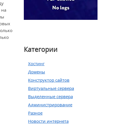
ду
 на
мы
новых
только
лько
Категории
Хостинг
Домены
Конструктор сайтов
Виртуальные сервера
Выделенные сервера
Администрирование
Разное
Новости интернета