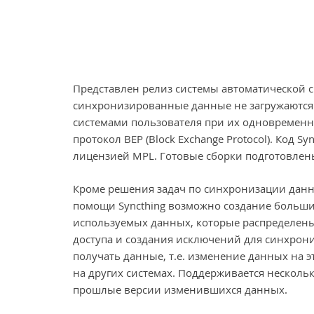
Представлен релиз системы автоматической с
синхронизированные данные не загружаются
системами пользователя при их одновременн
протокол BEP (Block Exchange Protocol). Код S
лицензией MPL. Готовые сборки подготовлены
Кроме решения задач по синхронизации данн
помощи Syncthing возможно создание больши
используемых данных, которые распределены 
доступа и создания исключений для синхрони
получать данные, т.е. изменение данных на э
на других системах. Поддерживается нескол
прошлые версии изменившихся данных.