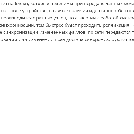
тся на блоки, которые неделимы при передаче данных меж
на новое устройство, в случае наличия идентичных блоков
производится с разных узлов, по аналогии с работой систе
в синхронизации, тем быстрее будет проходить репликация 
се синхронизации изменённых файлов, по сети передаются 
новании или изменении прав доступа синхронизируются то