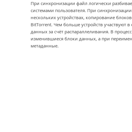
При синхронизации файл логически разбивае
системами пользователя. При синхронизации 
нескольких устройствах, копирование блоков 
BitTorrent. Чем больше устройств участвуют 
данных за счёт распараллеливания. В процес
изменившиеся блоки данных, а при переиме
метаданные.