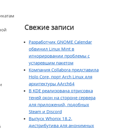
икатам
Свежие записи
ной
Разработчик GNOME Calendar
обвинил Linux Mint в
игнорировании проблемы с
устаревшим пакетом
Компания Collabora представила
Holo Core, порт Arch Linux для
архитектуры AArch64
и
В KDE реализована отрисовка
теней окон на стороне сервера
для приложений, подобных
Steam и Discord
Выпуск Whonix 18.2,
дистрибутива для анонимных
6