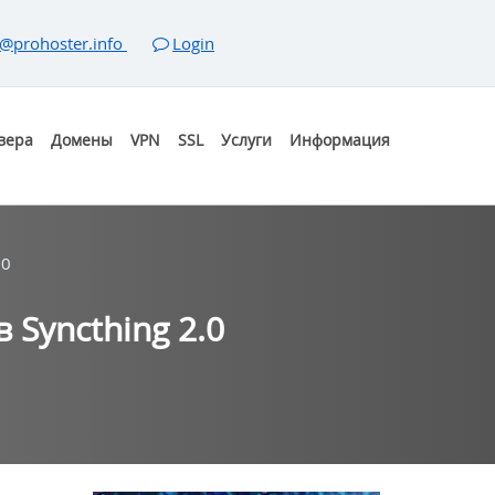
@prohoster.info
Login
вера
Домены
VPN
SSL
Услуги
Информация
.0
Syncthing 2.0