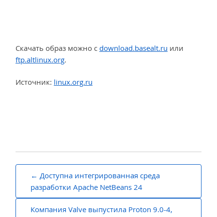
Скачать образ можно с
download.basealt.ru
или
ftp.altlinux.org
.
Источник:
linux.org.ru
Навигация
Доступна интегрированная среда
по
разработки Apache NetBeans 24
записям
Компания Valve выпустила Proton 9.0-4,