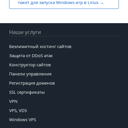
пакет для запуска Windows-игр в Linux
Наши услуги
Безлимитный хостинг сайтов
Защита от DDoS атак
Конструктор сайтов
Панели управления
Регистрация доменов
SSL сертификаты
VPN
VPS, VDS
Windows VPS