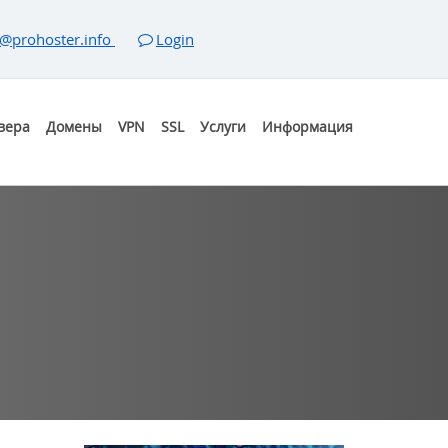
@prohoster.info
Login
вера
Домены
VPN
SSL
Услуги
Информация