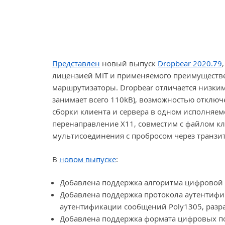
Представлен
новый выпуск
Dropbear 2020.79
лицензией MIT и применяемого преимуществе
маршрутизаторы. Dropbear отличается низким
занимает всего 110kB), возможностью отклю
сборки клиента и сервера в одном исполняем
перенаправление X11, совместим с файлом клю
мультисоединения с пробросом через транзит
В
новом выпуске
:
Добавлена поддержка алгоритма цифровой по
Добавлена поддержка протокола аутентифи
аутентификации сообщений Poly1305, раз
Добавлена поддержка формата цифровых под