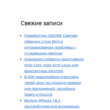
Свежие записи
Разработчик GNOME Calendar
обвинил Linux Mint в
игнорировании проблемы с
устаревшим пакетом
Компания Collabora представила
Holo Core, порт Arch Linux для
архитектуры AArch64
В KDE реализована отрисовка
теней окон на стороне сервера
для приложений, подобных
Steam и Discord
Выпуск Whonix 18.2,
дистрибутива для анонимных