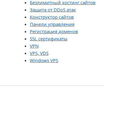
Безлимитный хостинг сайтов
Защита от DDoS атак
Конструктор сайтов
Панели управления
Регистрация доменов
SSL сертификаты
VPN
VPS, VDS
Windows VPS