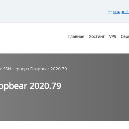
support
Главная
Хостинг
VPS
Сер
к SSH-сервера Dropbear 2020.79
opbear 2020.79