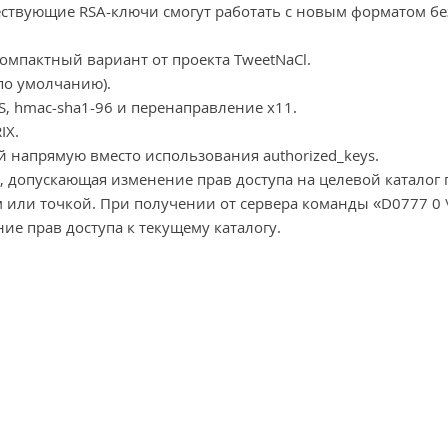
ществующие RSA-ключи смогут работать с новым форматом бе
омпактный вариант от проекта TweetNaCl.
по умолчанию).
 hmac-sha1-96 и перенаправление x11.
IX.
й напрямую вместо использования authorized_keys.
, допускающая изменение прав доступа на целевой каталог 
м или точкой. При получении от сервера команды «D0777 0 
ие прав доступа к текущему каталогу.