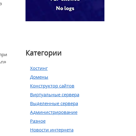
з
Категории
при
\n»
Хостинг
Домены
Конструктор сайтов
Виртуальные сервера
Выделенные сервера
Администрирование
Разное
Новости интернета