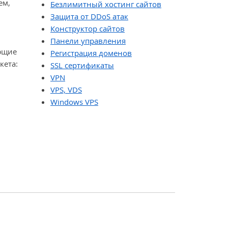
ем,
Безлимитный хостинг сайтов
Защита от DDoS атак
Конструктор сайтов
Панели управления
яющие
Регистрация доменов
кета:
SSL сертификаты
VPN
VPS, VDS
Windows VPS