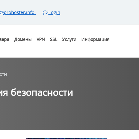
@prohoster.info
Login
вера
Домены
VPN
SSL
Услуги
Информация
сти
ия безопасности