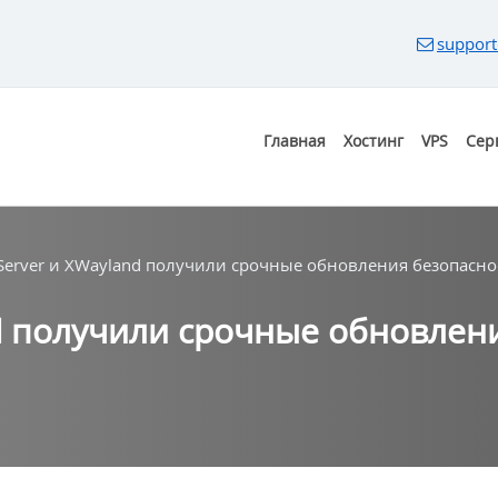
support
Главная
Хостинг
VPS
Сер
 Server и XWayland получили срочные обновления безопасно
nd получили срочные обновлен