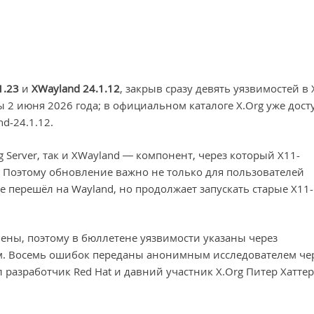
1.23
и
XWayland 24.1.12
, закрыв сразу девять уязвимостей в 
ы 2 июня 2026 года; в официальном каталоге X.Org уже дос
d-24.1.12.
 Server, так и XWayland — компонент, через который X11-
 Поэтому обновление важно не только для пользователей
же перешёл на Wayland, но продолжает запускать старые X11-
ены, поэтому в бюллетене уязвимости указаны через
м. Восемь ошибок переданы анонимным исследователем че
ил разработчик Red Hat и давний участник X.Org Питер Хаттер