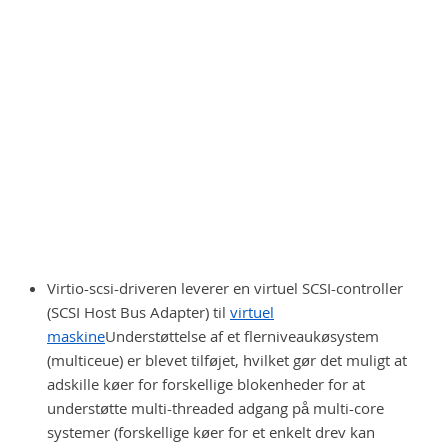
Virtio-scsi-driveren leverer en virtuel SCSI-controller
(SCSI Host Bus Adapter) til
virtuel
maskine
Understøttelse af et flerniveaukøsystem
(multiceue) er blevet tilføjet, hvilket gør det muligt at
adskille køer for forskellige blokenheder for at
understøtte multi-threaded adgang på multi-core
systemer (forskellige køer for et enkelt drev kan