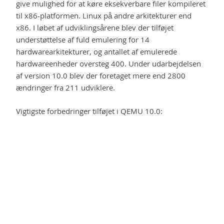
give mulighed for at køre eksekverbare filer kompileret
til x86-platformen. Linux på andre arkitekturer end
x86. I løbet af udviklingsårene blev der tilføjet
understøttelse af fuld emulering for 14
hardwarearkitekturer, og antallet af emulerede
hardwareenheder oversteg 400. Under udarbejdelsen
af ​​version 10.0 blev der foretaget mere end 2800
ændringer fra 211 udviklere.
Vigtigste forbedringer tilføjet i QEMU 10.0: