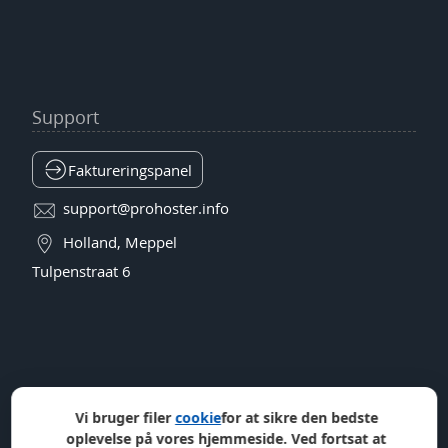
Support
Faktureringspanel
support@prohoster.info
Holland, Meppel
Tulpenstraat 6
Vi bruger filer
cookie
for at sikre den bedste
oplevelse på vores hjemmeside. Ved fortsat at