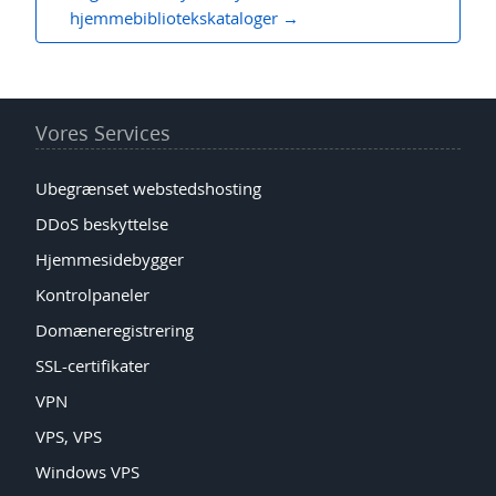
hjemmebibliotekskataloger
Vores Services
Ubegrænset webstedshosting
DDoS beskyttelse
Hjemmesidebygger
Kontrolpaneler
Domæneregistrering
SSL-certifikater
VPN
VPS, VPS
Windows VPS