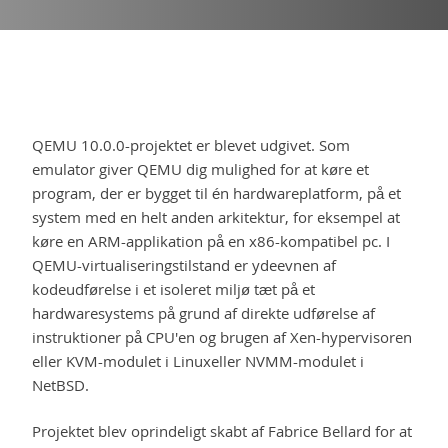
QEMU 10.0.0-projektet er blevet udgivet. Som
emulator giver QEMU dig mulighed for at køre et
program, der er bygget til én hardwareplatform, på et
system med en helt anden arkitektur, for eksempel at
køre en ARM-applikation på en x86-kompatibel pc. I
QEMU-virtualiseringstilstand er ydeevnen af ​​
kodeudførelse i et isoleret miljø tæt på et
hardwaresystems på grund af direkte udførelse af
instruktioner på CPU'en og brugen af ​​Xen-hypervisoren
eller KVM-modulet i Linuxeller NVMM-modulet i
NetBSD.
Projektet blev oprindeligt skabt af Fabrice Bellard for at