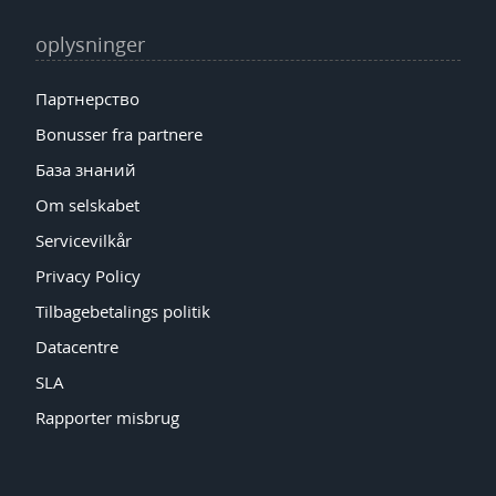
oplysninger
Партнерство
Bonusser fra partnere
База знаний
Om selskabet
Servicevilkår
Privacy Policy
Tilbagebetalings politik
Datacentre
SLA
Rapporter misbrug