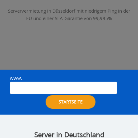
Serververmietung in Düsseldorf mit niedrigem Ping in der
EU und einer SLA-Garantie von 99,995%
www.
STARTSEITE
Server in Deutschland