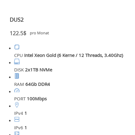
DUS2
122.5$
pro Monat
CPU
Intel Xeon Gold (6 Kerne / 12 Threads, 3.40Ghz)
DISK
2x1TB NVMe
RAM
64Gb DDR4
PORT
100Mbps
IPv4
1
IPv6
1