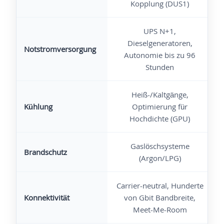
Kopplung (DUS1)
UPS N+1,
Dieselgeneratoren,
Notstromversorgung
Autonomie bis zu 96
Stunden
Heiß-/Kaltgänge,
Kühlung
Optimierung für
Hochdichte (GPU)
Gaslöschsysteme
Brandschutz
(Argon/LPG)
Carrier-neutral, Hunderte
Konnektivität
von Gbit Bandbreite,
Meet-Me-Room