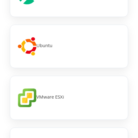
Ubuntu
VMware ESXi