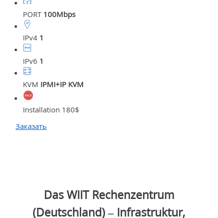
PORT
100Mbps
IPv4
1
IPv6
1
KVM
IPMI+IP KVM
Installation 180$
Заказать
Das WIIT Rechenzentrum
(Deutschland) – Infrastruktur,