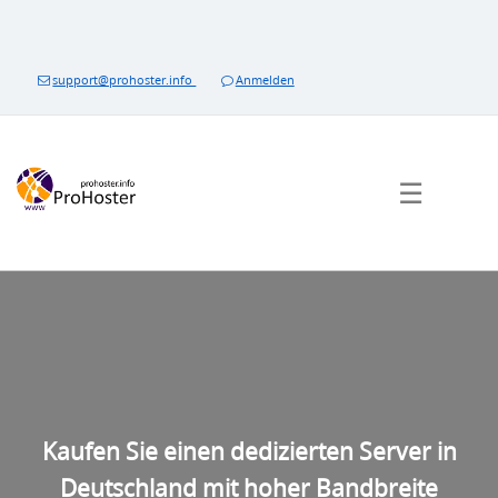
support@prohoster.info
support@prohoster.info
Anmelden
☰
Kaufen Sie einen dedizierten Server in
Deutschland mit hoher Bandbreite