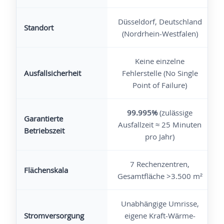
Düsseldorf, Deutschland
Standort
(Nordrhein-Westfalen)
Keine einzelne
Ausfallsicherheit
Fehlerstelle (No Single
Point of Failure)
99.995%
(zulässige
Garantierte
Ausfallzeit ≈ 25 Minuten
Betriebszeit
pro Jahr)
7 Rechenzentren,
Flächenskala
Gesamtfläche >3.500 m²
Unabhängige Umrisse,
Stromversorgung
eigene Kraft-Wärme-