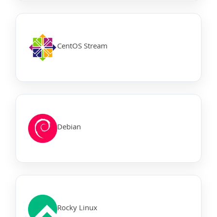
CentOS Stream
Debian
Rocky Linux