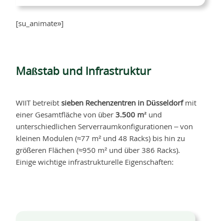
[su_animate»]
Maßstab und Infrastruktur
WIIT betreibt
sieben Rechenzentren in Düsseldorf
mit
einer Gesamtfläche von über
3.500 m²
und
unterschiedlichen Serverraumkonfigurationen – von
kleinen Modulen (≈77 m² und 48 Racks) bis hin zu
größeren Flächen (≈950 m² und über 386 Racks).
Einige wichtige infrastrukturelle Eigenschaften: