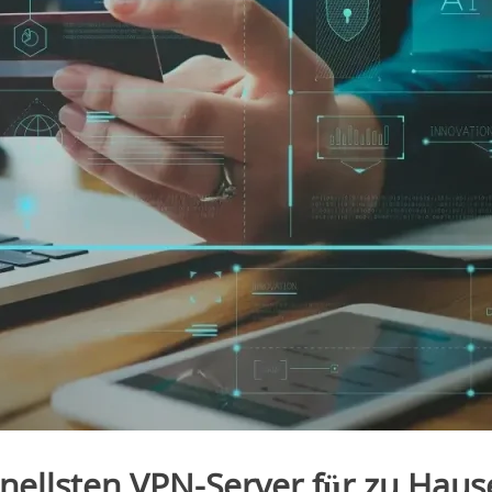
nellsten VPN-Server für zu Haus