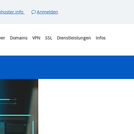
hoster.info
Anmelden
ver
Domains
VPN
SSL
Dienstleistungen
Infos