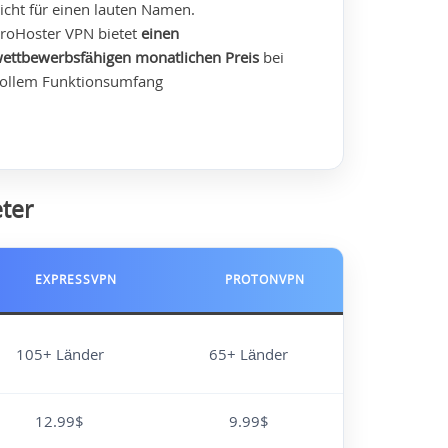
icht für einen lauten Namen.
roHoster VPN bietet
einen
ettbewerbsfähigen monatlichen Preis
bei
ollem Funktionsumfang
ter
EXPRESSVPN
PROTONVPN
105+ Länder
65+ Länder
12.99$
9.99$