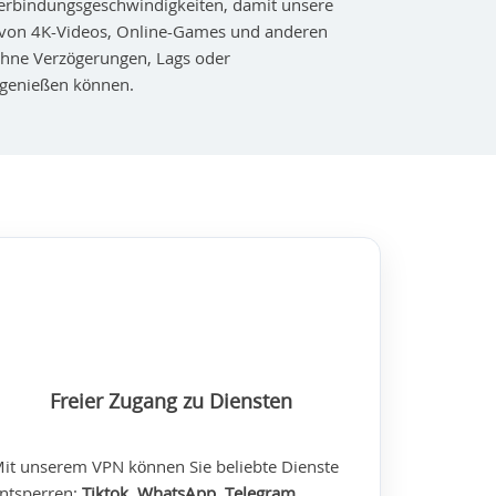
erbindungsgeschwindigkeiten, damit unsere
 von 4K-Videos, Online-Games und anderen
ohne Verzögerungen, Lags oder
genießen können.
Freier Zugang zu Diensten
it unserem VPN können Sie beliebte Dienste
ntsperren:
Tiktok, WhatsApp, Telegram,