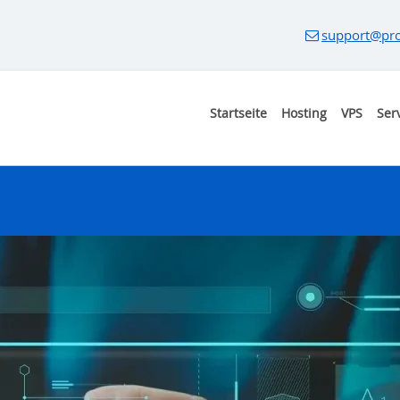
support@pro
Startseite
Hosting
VPS
Ser