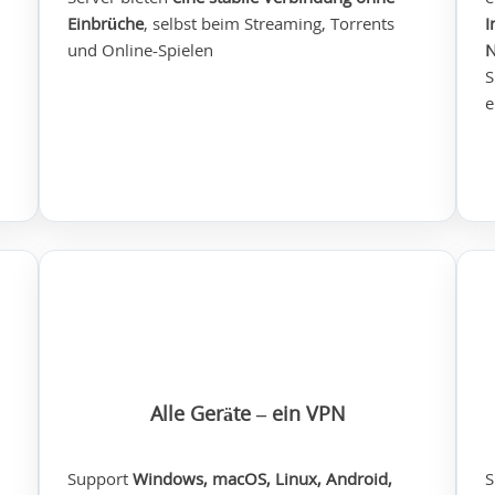
Einbrüche
, selbst beim Streaming, Torrents
I
und Online-Spielen
N
S
e
Alle Geräte – ein VPN
Support
Windows, macOS, Linux, Android,
S