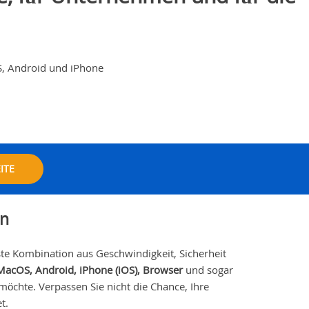
S, Android und iPhone
ITE
en
te Kombination aus Geschwindigkeit, Sicherheit
acOS, Android, iPhone (
iOS)
, Browser
und sogar
öchte. Verpassen Sie nicht die Chance, Ihre
t.