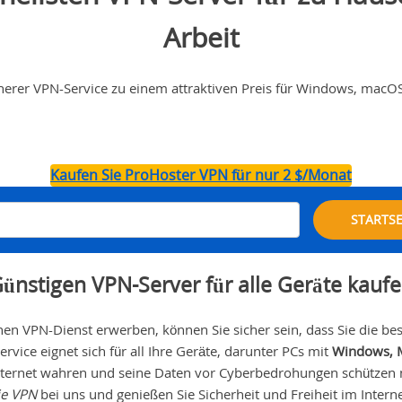
Arbeit
cherer VPN-Service zu einem attraktiven Preis für Windows, macO
Kaufen Sie ProHoster VPN für nur 2 $/Monat
STARTSE
ünstigen VPN-Server für alle Geräte kauf
n VPN-Dienst erwerben, können Sie sicher sein, dass Sie die bes
vice eignet sich für all Ihre Geräte, darunter PCs mit
Windows, M
Internet wahren und seine Daten vor Cyberbedrohungen schützen m
ie VPN
bei uns und genießen Sie Sicherheit und Freiheit im Interne