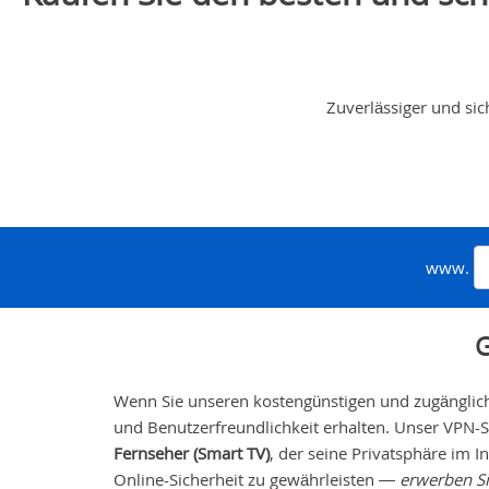
Zuverlässiger und si
www.
G
Wenn Sie unseren kostengünstigen und zugängliche
und Benutzerfreundlichkeit erhalten. Unser VPN-Ser
Fernseher
(Smart TV)
, der seine Privatsphäre im 
Online-Sicherheit zu gewährleisten —
erwerben S