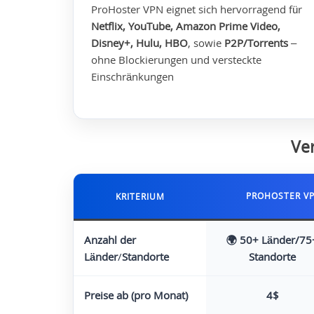
ProHoster VPN eignet sich hervorragend für
Netflix, YouTube, Amazon Prime Video,
Disney+, Hulu, HBO
, sowie
P2P/Torrents
–
ohne Blockierungen und versteckte
Einschränkungen
Ve
PROHOSTER V
KRITERIUM
Anzahl der
🌍 50+ Länder/75
Länder
/
Standorte
Standorte
Preise ab (pro Monat)
4$