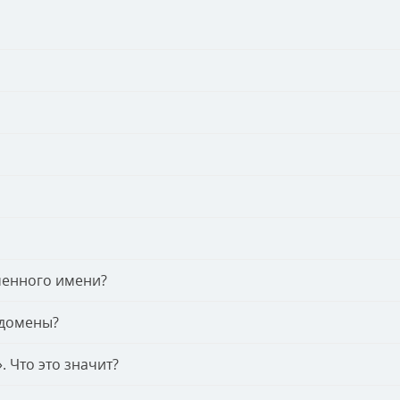
менного имени?
 домены?
 Что это значит?