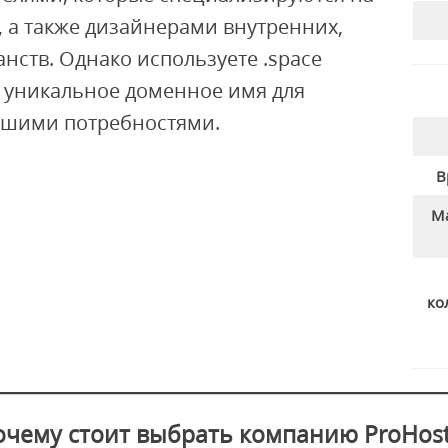
 а также дизайнерами внутренних,
нств. Однако используете .space
, уникальное доменное имя для
вашими потребностями.
В
М
ко
очему стоит выбрать компанию ProHost