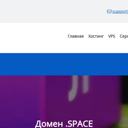
support
Главная
Хостинг
VPS
Сер
Домен .SPACE