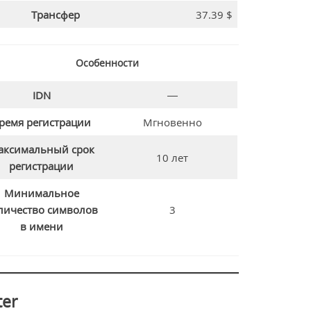
Трансфер
37.39 $
Особенности
IDN
—
ремя регистрации
Мгновенно
аксимальный срок
10 лет
регистрации
Минимальное
личество символов
3
в имени
er