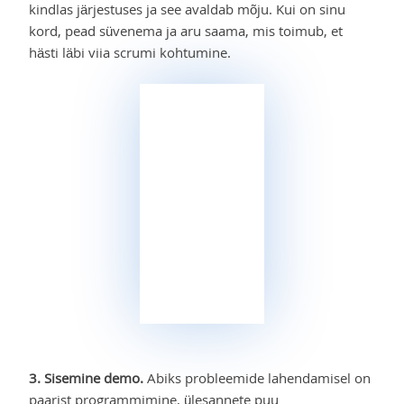
kindlas järjestuses ja see avaldab mõju. Kui on sinu
kord, pead süvenema ja aru saama, mis toimub, et
hästi läbi viia scrumi kohtumine.
3. Sisemine demo.
Abiks probleemide lahendamisel on
paarist programmimine, ülesannete puu