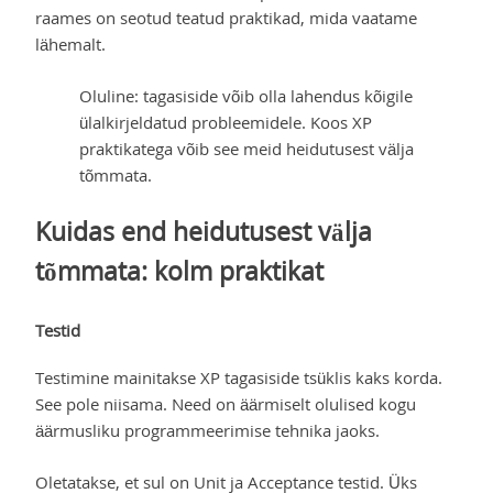
raames on seotud teatud praktikad, mida vaatame
lähemalt.
Oluline: tagasiside võib olla lahendus kõigile
ülalkirjeldatud probleemidele. Koos XP
praktikatega võib see meid heidutusest välja
tõmmata.
Kuidas end heidutusest välja
tõmmata: kolm praktikat
Testid
Testimine mainitakse XP tagasiside tsüklis kaks korda.
See pole niisama. Need on äärmiselt olulised kogu
äärmusliku programmeerimise tehnika jaoks.
Oletatakse, et sul on Unit ja Acceptance testid. Üks