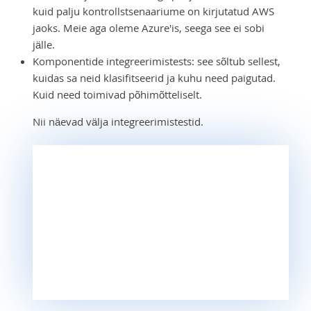
kuid palju kontrollstsenaariume on kirjutatud AWS
jaoks. Meie aga oleme Azure'is, seega see ei sobi
jälle.
Komponentide integreerimistests: see sõltub sellest,
kuidas sa neid klasifitseerid ja kuhu need paigutad.
Kuid need toimivad põhimõtteliselt.
Nii näevad välja integreerimistestid.