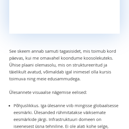
See skeem annab samuti tagasisidet, mis toimub kord
päevas, kui me omavahel koondume koosolekuteks.
Ühise plaani olemasolu, mis on struktureeritud ja
täielikult avatud, võimaldab igal inimesel olla kursis
toimuva ning meie edusammudega.
Ülesannete visuaalse nägemise eelised:
Põhjuslikkus. Iga ülesanne viib mingisse globaalsesse
eesmärki. Ülesanded rühmitatakse väiksemate
eesmärkide järgi. Infrastruktuuri domeen on
iseenesest üsna tehniline. Ei ole alati kohe selge,