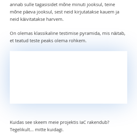
annab sulle tagasisidet mõne minuti jooksul, teine
mõne päeva jooksul, sest neid kirjutatakse kauem ja
neid käivitatakse harvem.
On olemas klassikaline testimise pyramida, mis näitab,
et teatud teste peaks olema rohkem.
Kuidas see skeem meie projektis IaC rakendub?
Tegelikult... mitte kuidagi.