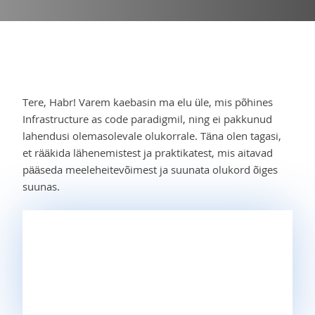
Tere, Habr! Varem kaebasin ma elu üle, mis põhines
Infrastructure as code paradigmil, ning ei pakkunud
lahendusi olemasolevale olukorrale. Täna olen tagasi,
et rääkida lähenemistest ja praktikatest, mis aitavad
pääseda meeleheitevõimest ja suunata olukord õiges
suunas.