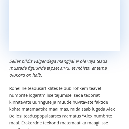
Selles pildis valgendega mängijal ei ole vaja teada
mustade figuuride täpset arvu, et mõista, et tema
olukord on halb.
Roheline teadusartiklites leidub rohkem teavet
numbrite logaritmilise tajumise, seda teooriat
kinnitavate uuringute ja muude huvitavate faktide
kohta matemaatika maailmas, mida saab lugeda Alex
Bellosi teaduspopulaarses raamatus "Alex numbrite
maal. Erakordne teekond matemaatika maagilisse