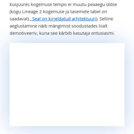
kusjuures kogemuse tempo ei muutu peaaegu üldse
(kogu Lineage 2 kogemuse ja tasemete tabel on
saadaval)
. Seal on kirjeldatud arhitektuuri
). Selline
aeglustamine näib mängimist soodustades liialt
demotiveeriv, kuna see kärbib kasutaja entusiasmi.