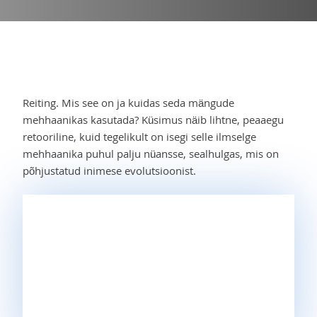
Reiting. Mis see on ja kuidas seda mängude
mehhaanikas kasutada? Küsimus näib lihtne, peaaegu
retooriline, kuid tegelikult on isegi selle ilmselge
mehhaanika puhul palju nüansse, sealhulgas, mis on
põhjustatud inimese evolutsioonist.