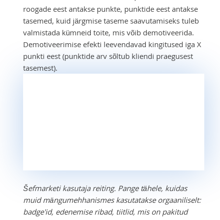
roogade eest antakse punkte, punktide eest antakse
tasemed, kuid järgmise taseme saavutamiseks tuleb
valmistada kümneid toite, mis võib demotiveerida.
Demotiveerimise efekti leevendavad kingitused iga X
punkti eest (punktide arv sõltub kliendi praegusest
tasemest).
Šefmarketi kasutaja reiting. Pange tähele, kuidas
muid mängumehhanismes kasutatakse orgaaniliselt:
badge'id, edenemise ribad, tiitlid, mis on pakitud