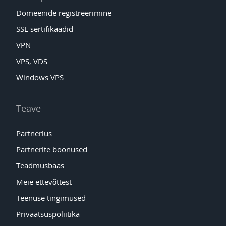
Domeenide registreerimine
SSL sertifikaadid
VPN
VPS, VDS
Windows VPS
Teave
Partnerlus
Partnerite boonused
Teadmusbaas
Meie ettevõttest
Teenuse tingimused
Privaatsuspoliitika