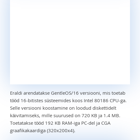
Eraldi arendatakse GentleOS/16 versiooni, mis toetab
tööd 16-bitistes süsteemides koos Intel 80186 CPU-ga.
Selle versiooni koostamine on loodud diskettidelt
käivitamiseks, mille suurused on 720 KB ja 1.4 MB.
Toetatakse tööd 192 KB RAM-iga PC-del ja CGA
graafikakaardiga (320x200x4).