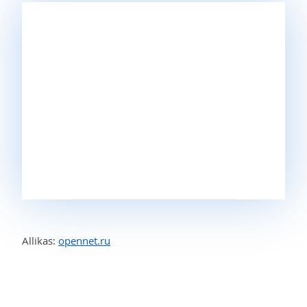
Allikas:
opennet.ru