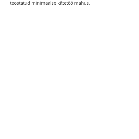
teostatud minimaalse kätetöö mahus.