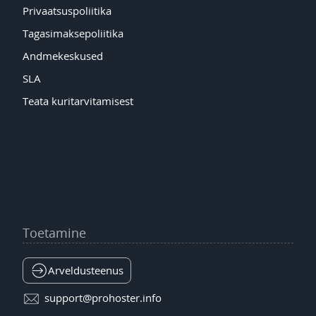
Privaatsuspoliitika
Tagasimaksepoliitika
Andmekeskused
SLA
Teata kuritarvitamisest
Toetamine
Arveldusteenus
support@prohoster.info