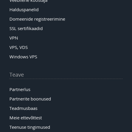
Halduspanelid
Domeenide registreerimine
SSL sertifikaadid
VPN
VPS, VDS
Windows VPS
Teave
Partnerlus
Partnerite boonused
Teadmusbaas
Meie ettevõttest
Teenuse tingimused