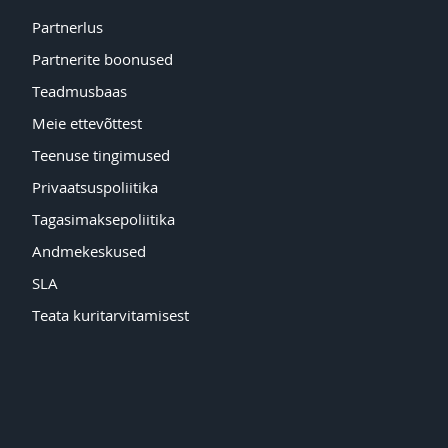
Partnerlus
Partnerite boonused
Teadmusbaas
Meie ettevõttest
Teenuse tingimused
Privaatsuspoliitika
Tagasimaksepoliitika
Andmekeskused
SLA
Teata kuritarvitamisest