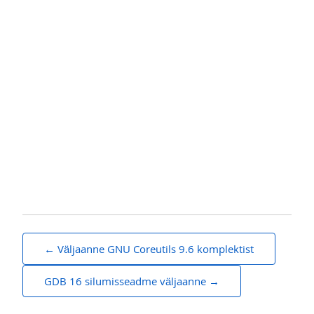
Navigeerimine
Väljaanne GNU Coreutils 9.6 komplektist
GDB 16 silumisseadme väljaanne