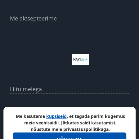
Me aktsepteerime
Liitu meiega
Me kasutame
küpsiseid
, et tagada parim kogemus
meie veebisaidil. Jätkates saidi kasutamist,
nõustute meie privaatsuspoliitikaga.