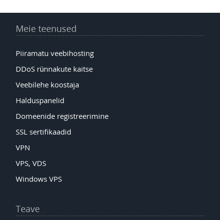
Meie teenused
Piiramatu veebihosting
DDoS rünnakute kaitse
Veebilehe koostaja
Halduspanelid
Domeenide registreerimine
SSL sertifikaadid
VPN
VPS, VDS
Windows VPS
Teave