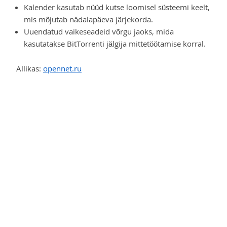
Kalender kasutab nüüd kutse loomisel süsteemi keelt,
mis mõjutab nädalapäeva järjekorda.
Uuendatud vaikeseadeid võrgu jaoks, mida
kasutatakse BitTorrenti jälgija mittetöötamise korral.
Allikas:
opennet.ru