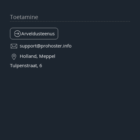
Toetamine
Arveldusteenus
support@prohoster.info
Holland, Meppel
Tulpenstraat, 6