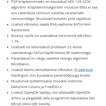
P2P krüpteerimiseks on kasutatud AES-128-GCM
algoritmi. Krüpteerimisalgoritmi muutuse tõttu ei saa
uus rakenduse versioon suhelda varasemate
versioonidega. Muutused kutsetes pole vajalikud.
Lisatud võimalus saada IPv6-aadresse BitTorrent-
trackeritest.
Bouncy castle on uuendatud versioonile jdk18on-
1.79.
Osaliselt on lahendatud probleem 32-bitise
raamatukogu libTunTapWindows.dll laadimisega.
Parandatud on võrgu seadme otsingu algoritmi
Windowsis.
Lisatud käsitsi eemaldamise võimalus.
IP-aadresse
ikavõrgust, mis kuvatakse paremklõpsuga kirjele.
Muutunud systeemisalve mooduli sisemine
käitumine Linuxis ja FreeBSD-s.
Lisatud OpenJDK laadija, mis allalaadib OpenJDK
arhiivi ja paigaldab selle programmi käivitatava faili
kõrval oleva 'jdk' kausta.