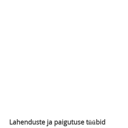
Lahenduste ja paigutuse tüübid