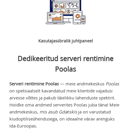
Kasutajasõbralik juhtpaneel
Dedikeeritud serveri rentimine
Poolas
Serveri rentimine Poolas
— meie andmekeskus
Poolas
on spetsiaalselt kavandatud meie klientide vajadusi
arvesse võttes ja pakub täielikku lahenduste spektrit.
Hoidke oma andmed serverites Poolas juba täna! Meie
andmekeskus,
mis asub Gdańskis
ja on varustatud
kiudoptiliseühendusega, on ideaalne värav arenguks
Ida-Euroopas.