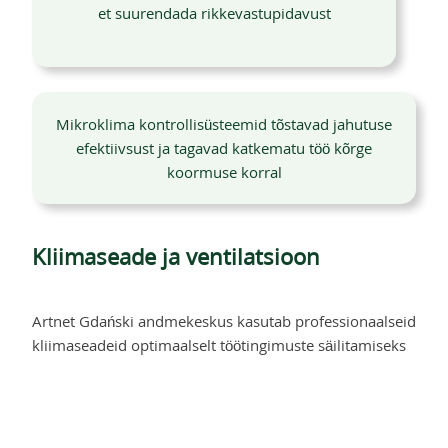
et suurendada rikkevastupidavust
Mikroklima kontrollisüsteemid tõstavad jahutuse
efektiivsust ja tagavad katkematu töö kõrge
koormuse korral
Kliimaseade ja ventilatsioon
Artnet Gdański andmekeskus kasutab professionaalseid
kliimaseadeid optimaalselt töötingimuste säilitamiseks