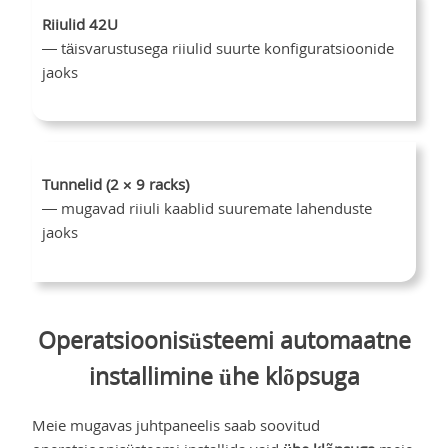
Riiulid 42U
— täisvarustusega riiulid suurte konfiguratsioonide
jaoks
Tunnelid (2 × 9 racks)
— mugavad riiuli kaablid suuremate lahenduste
jaoks
Operatsioonisüsteemi automaatne
installimine ühe klõpsuga
Meie mugavas juhtpaneelis saab soovitud