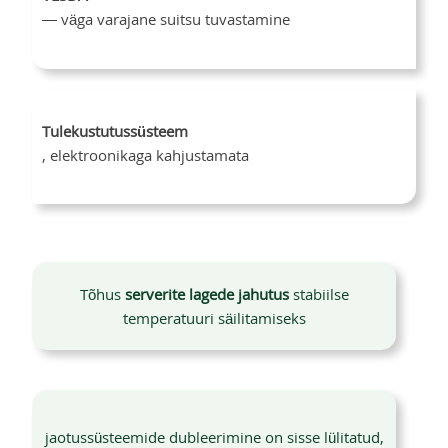
— väga varajane suitsu tuvastamine
Tulekustutussüsteem
, elektroonikaga kahjustamata
Tõhus
serverite lagede jahutus
stabiilse
temperatuuri säilitamiseks
jaotussüsteemide dubleerimine on sisse lülitatud,