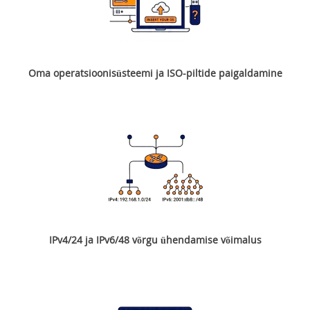
Oma operatsioonisüsteemi ja ISO-piltide paigaldamine
IPv4/24 ja IPv6/48 võrgu ühendamise võimalus