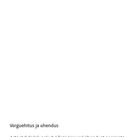
Võrguehitus ja ühendus