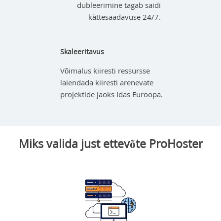
dubleerimine tagab saidi
kättesaadavuse 24/7.
Skaleeritavus
Võimalus kiiresti ressursse
laiendada kiiresti arenevate
projektide jaoks Idas Euroopa.
Miks valida just ettevõte ProHoster