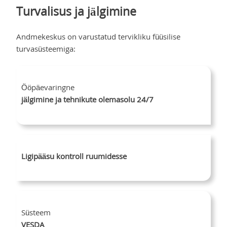
Turvalisus ja jälgimine
Andmekeskus on varustatud tervikliku füüsilise
turvasüsteemiga:
Ööpäevaringne
jälgimine ja tehnikute olemasolu 24/7
Ligipääsu kontroll ruumidesse
Süsteem
VESDA