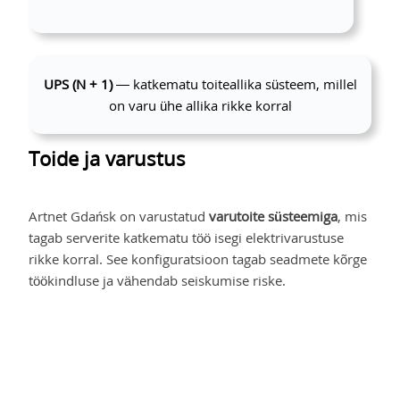
UPS (N + 1)
— katkematu toiteallika süsteem, millel
on varu ühe allika rikke korral
Toide ja varustus
Artnet Gdańsk on varustatud
varutoite süsteemiga
, mis
tagab serverite katkematu töö isegi elektrivarustuse
rikke korral. See konfiguratsioon tagab seadmete kõrge
töökindluse ja vähendab seiskumise riske.