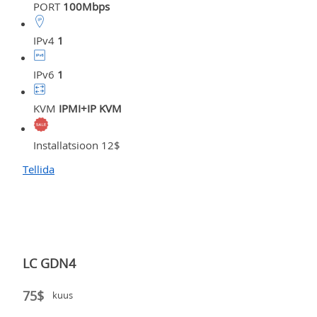
PORT
100Mbps
IPv4
1
IPv6
1
KVM
IPMI+IP KVM
Installatsioon 12$
Tellida
LC GDN4
75$
kuus