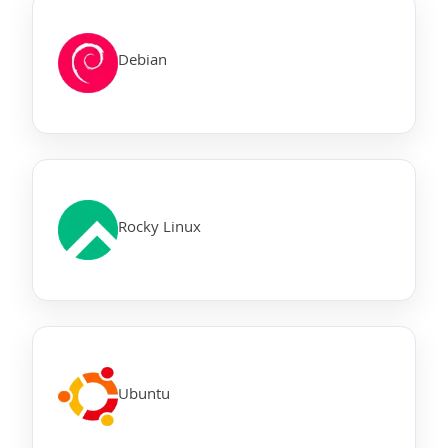
Debian
Rocky Linux
Ubuntu