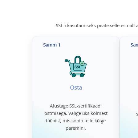
SSL-i kasutamiseks peate selle esmalt ak
Samm 1
Sa
Osta
Alustage SSL-sertifikaadi
ostmisega. Valige üks kolmest
tüübist, mis sobib teile kõige
paremini.