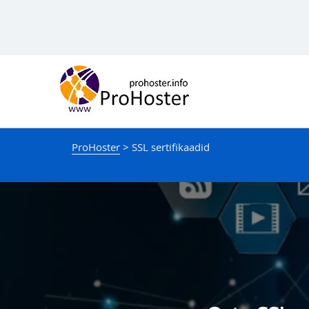
Sisukorda
ProHoster
>
SSL sertifikaadid