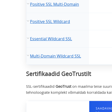
Positive SSL Multi-Domain
Positive SSL Wildcard
Essential Wildcard SSL
Multi-Domain Wildcard SSL
Sertifikaadid GeoTrustilt
SSL-sertifikaadid
GeoTrust
on maailma teise suurima
tehnoloogiate komplekt võimaldab korraldada kait
SAADAVA