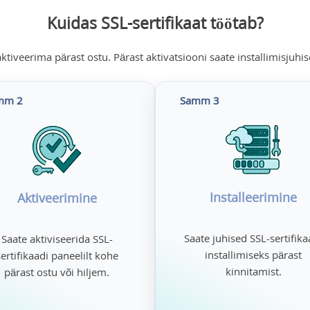
Kuidas SSL-sertifikaat töötab?
tiveerima pärast ostu. Pärast aktivatsiooni saate installimisjuhise
mm 2
Samm 3
Installeerimine
Aktiveerimine
Saate juhised SSL-sertifika
Saate aktiviseerida SSL-
installimiseks pärast
sertifikaadi paneelilt kohe
kinnitamist.
pärast ostu või hiljem.