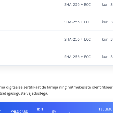
SHA-256 + ECC
kuni 3
SHA-256 + ECC
kuni 3
SHA-256 + ECC
kuni 3
SHA-256 + ECC
kuni 3
 digitaalse sertifikaatide tarnija ning mitmekesiste identifitseer
set igasuguste vajadustega.
L
IDN
TELLIMU
WILDCARD
EV