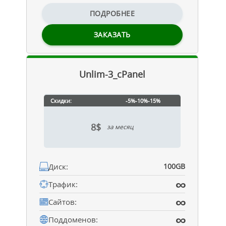
ПОДРОБНЕЕ
ЗАКАЗАТЬ
Unlim-3_cPanel
Скидки:
-5%
-10%
-15%
8$
за месяц
Диск:
100GB
∞
Трафик:
∞
Сайтов:
∞
Поддоменов: