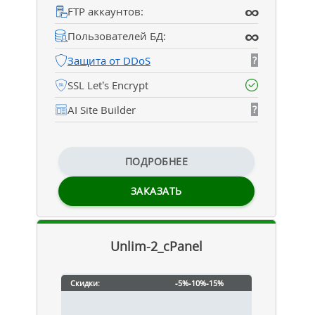
∞
FTP аккаунтов:
∞
Пользователей БД:
Защита от DDoS
?
SSL Let’s Encrypt
AI Site Builder
?
ПОДРОБНЕЕ
ЗАКАЗАТЬ
Unlim-2_cPanel
Скидки:
-5%
-10%
-15%