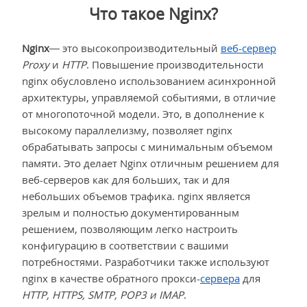
Что такое Nginx?
Nginx
— это высокопроизводительный
веб-сервер
Proxy
и
HTTP
. Повышение производительности
nginx обусловлено использованием асинхронной
архитектуры, управляемой событиями, в отличие
от многопоточной модели. Это, в дополнение к
высокому параллелизму, позволяет nginx
обрабатывать запросы с минимальным объемом
памяти. Это делает Nginx отличным решением для
веб-серверов как для больших, так и для
небольших объемов трафика. nginx является
зрелым и полностью документированным
решением, позволяющим легко настроить
конфигурацию в соответствии с вашими
потребностями. Разработчики также используют
nginx в качестве обратного прокси-
сервера
для
HTTP, HTTPS, SMTP, POP3 и IMAP
.