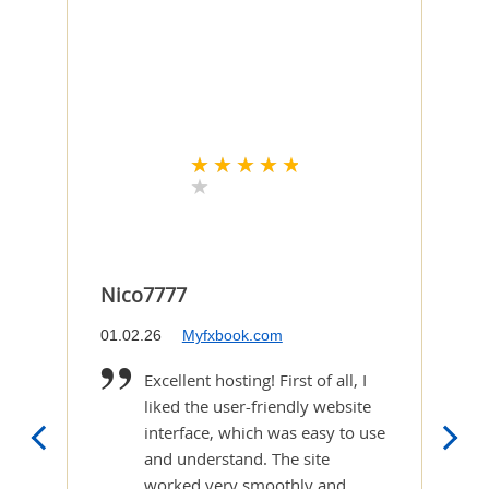
Nico7777
Ric
01.02.26
Myfxbook.com
23.
Excellent hosting! First of all, I
liked the user-friendly website
interface, which was easy to use
and understand. The site
worked very smoothly and