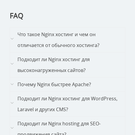
FAQ
Что такое Nginx хостинг и чем он
отличается от обычного хостинга?
Подходит ли Nginx хостинг для
высоконагруженных сайтов?
Почему Nginx быстрее Apache?
Подходит ли Nginx хостинг для WordPress,
Laravel и других CMS?
Подходит ли Nginx hosting для SEO-
продвижения сайта?