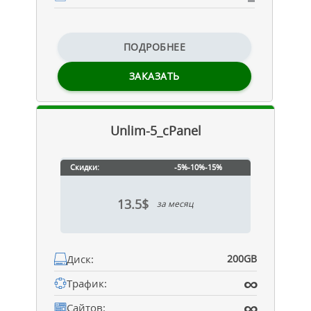
ПОДРОБНЕЕ
ЗАКАЗАТЬ
Unlim-5_cPanel
Скидки:
-5%
-10%
-15%
13.5$
за месяц
Диск:
200GB
∞
Трафик:
∞
Сайтов: