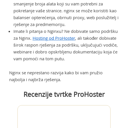
smanjenje broja alata koji su vam potrebni za
pokretanje vaše stranice. nginx se može koristiti kao
balanser opterećenja, obrnuti proxy, web poslužitelj i
rješenje za predmemoriju.
Imate li pitanja o Nginxu? Ne dobivate samo podršku
za Nginx.
Hosting od ProHoster
, ali također dobivate
širok raspon rješenja za podršku, uključujući vodiče,
webinare i dobro opskrbljenu dokumentaciju koja će
vam pomoći na tom putu.
Nginx se neprestano razvija kako bi vam pružio
najbolja i najbrža rješenja.
Recenzije tvrtke ProHoster