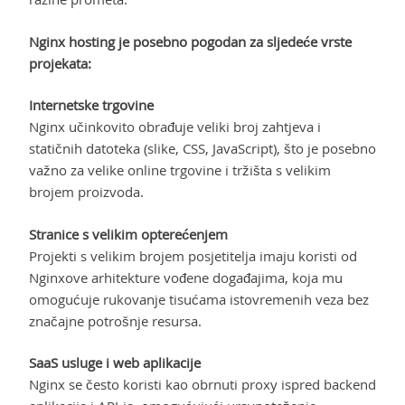
Nginx hosting je posebno pogodan za sljedeće vrste
projekata:
Internetske trgovine
Nginx učinkovito obrađuje veliki broj zahtjeva i
statičnih datoteka (slike, CSS, JavaScript), što je posebno
važno za velike online trgovine i tržišta s velikim
brojem proizvoda.
Stranice s velikim opterećenjem
Projekti s velikim brojem posjetitelja imaju koristi od
Nginxove arhitekture vođene događajima, koja mu
omogućuje rukovanje tisućama istovremenih veza bez
značajne potrošnje resursa.
SaaS usluge i web aplikacije
Nginx se često koristi kao obrnuti proxy ispred backend