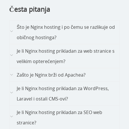
Česta pitanja
Što je Nginx hosting i po čemu se razlikuje od
običnog hostinga?
Je li Nginx hosting prikladan za web stranice s
velikim opterećenjem?
Zašto je Nginx brži od Apachea?
Je li Nginx hosting prikladan za WordPress,
Laravel i ostali CMS-ovi?
Je li Nginx hosting prikladan za SEO web
stranice?