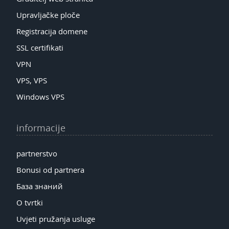
Upravljačke ploče
Registracija domene
SSL certifikati
VPN
VPS, VPS
Windows VPS
informacije
partnerstvo
Bonusi od partnera
База знаний
O tvrtki
Uvjeti pružanja usluge