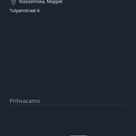
Nizozemska, Meppel
Tulpenstraat 6
Prihvacamo