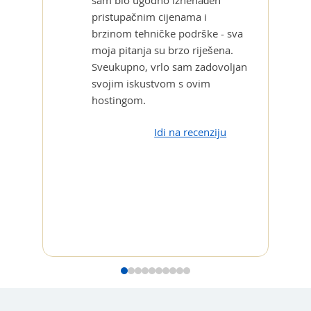
pristupačnim cijenama i
brzinom tehničke podrške - sva
moja pitanja su brzo riješena.
Sveukupno, vrlo sam zadovoljan
svojim iskustvom s ovim
hostingom.
Idi na recenziju