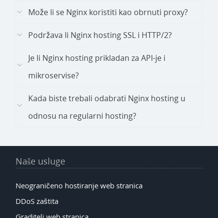
Može li se Nginx koristiti kao obrnuti proxy?
Podržava li Nginx hosting SSL i HTTP/2?
Je li Nginx hosting prikladan za API-je i
mikroservise?
Kada biste trebali odabrati Nginx hosting u
odnosu na regularni hosting?
Naše usluge
Neograničeno hostiranje web stranica
DDoS zaštita
Graditelj web stranica