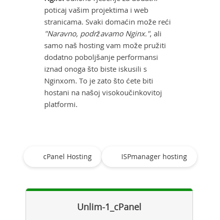
poticaj vašim projektima i web
stranicama. Svaki domaćin može reći
"Naravno, podržavamo Nginx."
, ali
samo naš hosting vam može pružiti
dodatno poboljšanje performansi
iznad onoga što biste iskusili s
Nginxom. To je zato što ćete biti
hostani na našoj visokoučinkovitoj
platformi.
cPanel Hosting
ISPmanager hosting
Unlim-1_cPanel