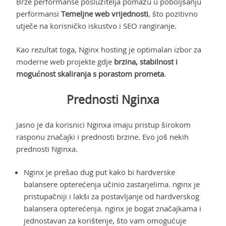
Brze performanse poslužitelja pomažu u poboljšanju
performansi
Temeljne web vrijednosti
, što pozitivno
utječe na korisničko iskustvo i SEO rangiranje.
Kao rezultat toga, Nginx hosting je optimalan izbor za
moderne web projekte gdje
brzina, stabilnost i
mogućnost skaliranja s porastom prometa
.
Prednosti Nginxa
Jasno je da korisnici Nginxa imaju pristup širokom
rasponu značajki i prednosti brzine. Evo još nekih
prednosti Nginxa.
Nginx je prešao dug put kako bi hardverske
balansere opterećenja učinio zastarjelima. nginx je
pristupačniji i lakši za postavljanje od hardverskog
balansera opterećenja. nginx je bogat značajkama i
jednostavan za korištenje, što vam omogućuje