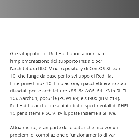
Gli sviluppatori di Red Hat hanno annunciato
l'implementazione del supporto iniziale per
l'architettura RISC-V nel repository di CentOS Stream
10, che funge da base per lo sviluppo di Red Hat
Enterprise Linux 10. Fino ad ora, i pacchetti erano stati
rilasciati per le architetture x86_64 (x86_64_v3 in RHEL
10), Aarch64, ppc64le (POWER9) e s390x (IBM z14).
Red Hat ha anche presentato build sperimentali di RHEL
10 per sistemi RISC-V, sviluppate insieme a SiFive.
Attualmente, gran parte delle patch che risolvono i
problemi di compilazione e funzionamento di vari