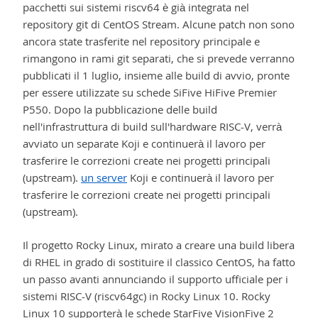
pacchetti sui sistemi riscv64 è già integrata nel
repository git di CentOS Stream. Alcune patch non sono
ancora state trasferite nel repository principale e
rimangono in rami git separati, che si prevede verranno
pubblicati il 1 luglio, insieme alle build di avvio, pronte
per essere utilizzate su schede SiFive HiFive Premier
P550. Dopo la pubblicazione delle build
nell'infrastruttura di build sull'hardware RISC-V, verrà
avviato un separate Koji e continuerà il lavoro per
trasferire le correzioni create nei progetti principali
(upstream).
un server
Koji e continuerà il lavoro per
trasferire le correzioni create nei progetti principali
(upstream).
Il progetto Rocky Linux, mirato a creare una build libera
di RHEL in grado di sostituire il classico CentOS, ha fatto
un passo avanti annunciando il supporto ufficiale per i
sistemi RISC-V (riscv64gc) in Rocky Linux 10. Rocky
Linux 10 supporterà le schede StarFive VisionFive 2