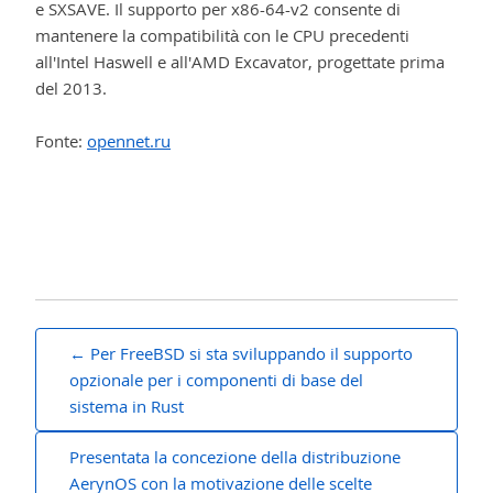
e SXSAVE. Il supporto per x86-64-v2 consente di
mantenere la compatibilità con le CPU precedenti
all'Intel Haswell e all'AMD Excavator, progettate prima
del 2013.
Fonte:
opennet.ru
Navigazione
Per FreeBSD si sta sviluppando il supporto
articoli
opzionale per i componenti di base del
sistema in Rust
Presentata la concezione della distribuzione
AerynOS con la motivazione delle scelte