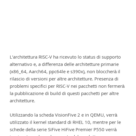
L'architettura RISC-V ha ricevuto lo status di supporto
alternativo e, a differenza delle architetture primarie
(x86_64, Aarch64, ppc64le e s390x), non bloccherà il
rilascio di versioni per altre architetture. Presenza di
problemi specifici per RISC-V nei pacchetti non fermerà
la pubblicazione di build di questi pacchetti per altre
architetture.
Utilizzando la scheda VisionFive 2 e in QEMU, verrà
utilizzato il kernel standard di RHEL 10, mentre per le
schede della serie SiFive HiFive Premier P550 verrà