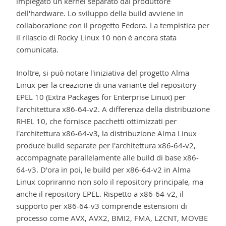
impiegato un kernel separato dal produttore
dell'hardware. Lo sviluppo della build avviene in
collaborazione con il progetto Fedora. La tempistica per
il rilascio di Rocky Linux 10 non è ancora stata
comunicata.
Inoltre, si può notare l'iniziativa del progetto Alma
Linux per la creazione di una variante del repository
EPEL 10 (Extra Packages for Enterprise Linux) per
l'architettura x86-64-v2. A differenza della distribuzione
RHEL 10, che fornisce pacchetti ottimizzati per
l'architettura x86-64-v3, la distribuzione Alma Linux
produce build separate per l'architettura x86-64-v2,
accompagnate parallelamente alle build di base x86-
64-v3. D'ora in poi, le build per x86-64-v2 in Alma
Linux copriranno non solo il repository principale, ma
anche il repository EPEL. Rispetto a x86-64-v2, il
supporto per x86-64-v3 comprende estensioni di
processo come AVX, AVX2, BMI2, FMA, LZCNT, MOVBE