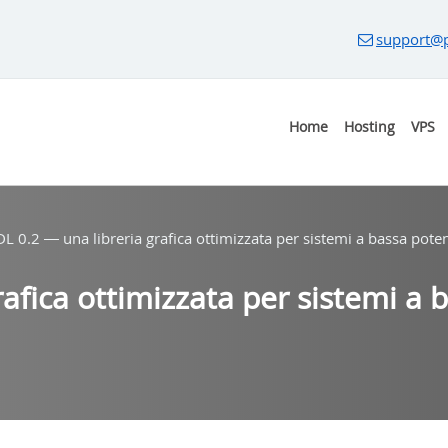
support@p
Home
Hosting
VPS
DL 0.2 — una libreria grafica ottimizzata per sistemi a bassa pote
rafica ottimizzata per sistemi a 