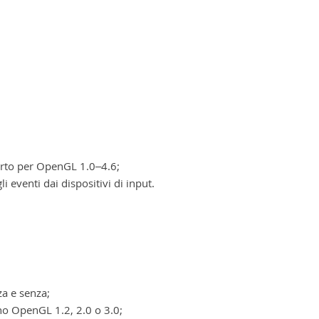
orto per OpenGL 1.0–4.6;
i eventi dai dispositivi di input.
za e senza;
no OpenGL 1.2, 2.0 o 3.0;