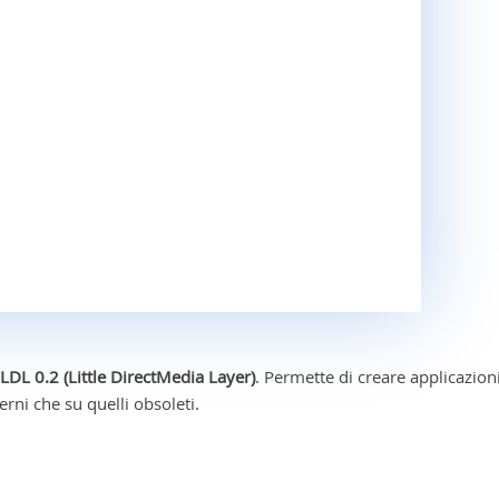
LDL 0.2 (Little DirectMedia Layer)
. Permette di creare applicazion
rni che su quelli obsoleti.