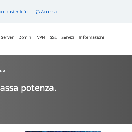
rohoster.info
Accesso
Server
Domini
VPN
SSL
Servizi
Informazioni
nza.
bassa potenza.