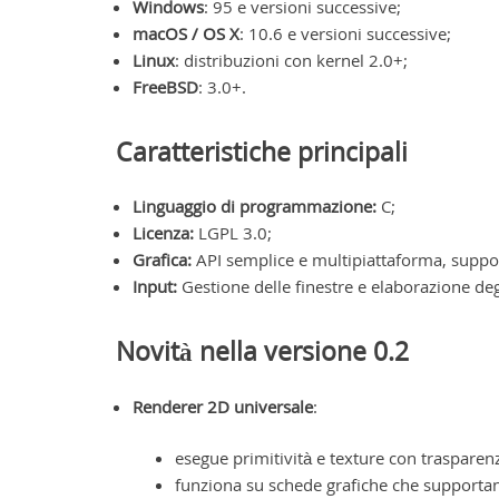
Windows
: 95 e versioni successive;
macOS / OS X
: 10.6 e versioni successive;
Linux
: distribuzioni con kernel 2.0+;
FreeBSD
: 3.0+.
Caratteristiche principali
Linguaggio di programmazione:
C;
Licenza:
LGPL 3.0;
Grafica:
API semplice e multipiattaforma, supp
Input:
Gestione delle finestre e elaborazione degl
Novità nella versione 0.2
Renderer 2D universale
:
esegue primitività e texture con trasparen
funziona su schede grafiche che supporta