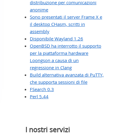
distribuzione per comunicazioni
anonime
Sono presentati il server Frame X e
il desktop CHasm, scritti in
assembly
Disponibile Wayland 1.26
OpenBSD ha interrotto il supporto
per la piattaforma hardware
Loongson a causa di un
regressione in Clang
Build alternativa avanzata di PuTTY,
che supporta sessioni di file
FSearch 0.3
Perl 5.44
I nostri servizi