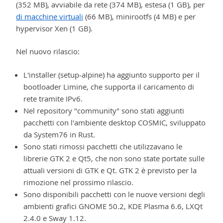
(352 MB), avviabile da rete (374 MB), estesa (1 GB), per
di macchine virtuali
(66 MB), minirootfs (4 MB) e per
hypervisor Xen (1 GB).
Nel nuovo rilascio:
L'installer (setup-alpine) ha aggiunto supporto per il
bootloader Limine, che supporta il caricamento di
rete tramite IPv6.
Nel repository "community" sono stati aggiunti
pacchetti con l'ambiente desktop COSMIC, sviluppato
da System76 in Rust.
Sono stati rimossi pacchetti che utilizzavano le
librerie GTK 2 e Qt5, che non sono state portate sulle
attuali versioni di GTK e Qt. GTK 2 è previsto per la
rimozione nel prossimo rilascio.
Sono disponibili pacchetti con le nuove versioni degli
ambienti grafici GNOME 50.2, KDE Plasma 6.6, LXQt
2.4.0 e Sway 1.12.