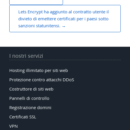
articoli
Lets Encrypt ha aggiunto al contratto utente il
divieto di emettere certificati per i paesi sotto
sanzioni statunitensi.
I nostri servizi
Hosting illimitato per siti web
Protezione contro attacchi DDoS
Costruttore di siti web
Pannelli di controllo
Registrazione domini
Certificati SSL
VPN