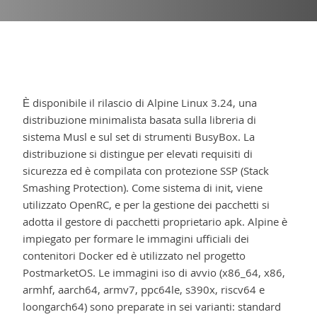
È disponibile il rilascio di Alpine Linux 3.24, una
distribuzione minimalista basata sulla libreria di
sistema Musl e sul set di strumenti BusyBox. La
distribuzione si distingue per elevati requisiti di
sicurezza ed è compilata con protezione SSP (Stack
Smashing Protection). Come sistema di init, viene
utilizzato OpenRC, e per la gestione dei pacchetti si
adotta il gestore di pacchetti proprietario apk. Alpine è
impiegato per formare le immagini ufficiali dei
contenitori Docker ed è utilizzato nel progetto
PostmarketOS. Le immagini iso di avvio (x86_64, x86,
armhf, aarch64, armv7, ppc64le, s390x, riscv64 e
loongarch64) sono preparate in sei varianti: standard