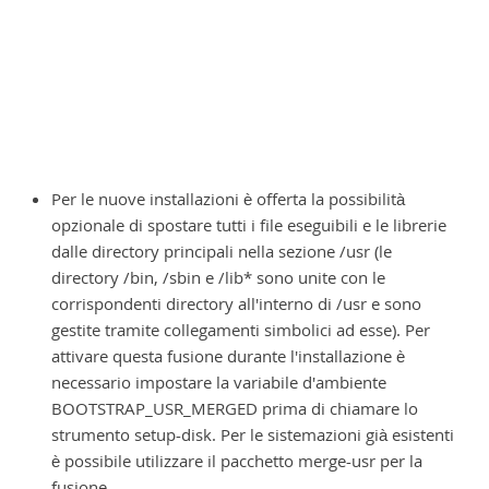
Per le nuove installazioni è offerta la possibilità
opzionale di spostare tutti i file eseguibili e le librerie
dalle directory principali nella sezione /usr (le
directory /bin, /sbin e /lib* sono unite con le
corrispondenti directory all'interno di /usr e sono
gestite tramite collegamenti simbolici ad esse). Per
attivare questa fusione durante l'installazione è
necessario impostare la variabile d'ambiente
BOOTSTRAP_USR_MERGED prima di chiamare lo
strumento setup-disk. Per le sistemazioni già esistenti
è possibile utilizzare il pacchetto merge-usr per la
fusione.