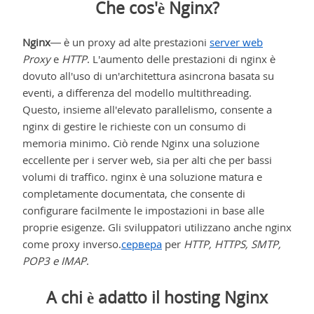
Che cos'è Nginx?
Nginx
— è un proxy ad alte prestazioni
server web
Proxy
e
HTTP
. L'aumento delle prestazioni di nginx è
dovuto all'uso di un'architettura asincrona basata su
eventi, a differenza del modello multithreading.
Questo, insieme all'elevato parallelismo, consente a
nginx di gestire le richieste con un consumo di
memoria minimo. Ciò rende Nginx una soluzione
eccellente per i server web, sia per alti che per bassi
volumi di traffico. nginx è una soluzione matura e
completamente documentata, che consente di
configurare facilmente le impostazioni in base alle
proprie esigenze. Gli sviluppatori utilizzano anche nginx
come proxy inverso.
сервера
per
HTTP, HTTPS, SMTP,
POP3 e IMAP
.
A chi è adatto il hosting Nginx