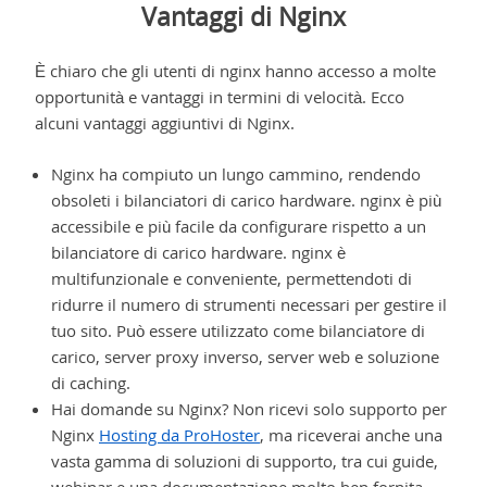
Vantaggi di Nginx
È chiaro che gli utenti di nginx hanno accesso a molte
opportunità e vantaggi in termini di velocità. Ecco
alcuni vantaggi aggiuntivi di Nginx.
Nginx ha compiuto un lungo cammino, rendendo
obsoleti i bilanciatori di carico hardware. nginx è più
accessibile e più facile da configurare rispetto a un
bilanciatore di carico hardware. nginx è
multifunzionale e conveniente, permettendoti di
ridurre il numero di strumenti necessari per gestire il
tuo sito. Può essere utilizzato come bilanciatore di
carico, server proxy inverso, server web e soluzione
di caching.
Hai domande su Nginx? Non ricevi solo supporto per
Nginx
Hosting da ProHoster
, ma riceverai anche una
vasta gamma di soluzioni di supporto, tra cui guide,
webinar e una documentazione molto ben fornita