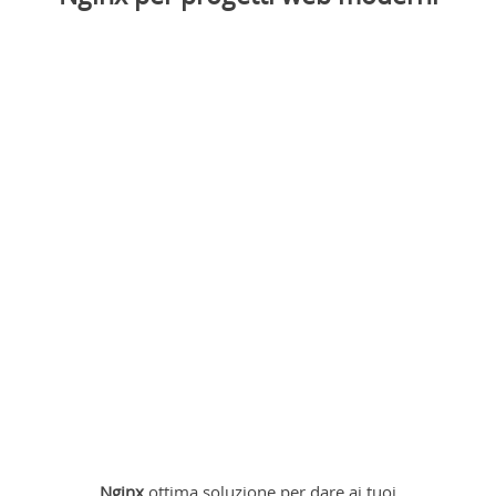
Nginx
ottima soluzione per dare ai tuoi