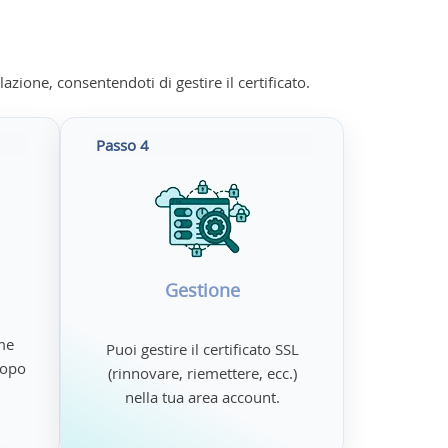
lazione, consentendoti di gestire il certificato.
Passo 4
Gestione
ome
Puoi gestire il certificato SSL
 dopo
(rinnovare, riemettere, ecc.)
nella tua area account.