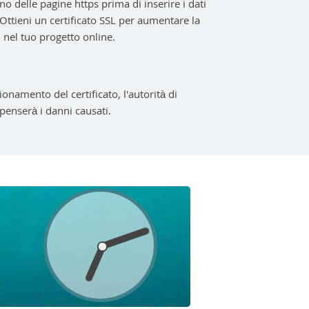
ano delle pagine https prima di inserire i dati
 Ottieni un certificato SSL per aumentare la
i nel tuo progetto online.
onamento del certificato, l'autorità di
penserà i danni causati.