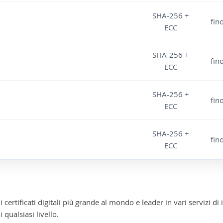
SHA-256 +
fin
ECC
SHA-256 +
fin
ECC
SHA-256 +
fin
ECC
SHA-256 +
fin
ECC
 certificati digitali più grande al mondo e leader in vari servizi di
qualsiasi livello.