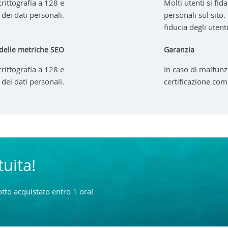
crittografia a 128 e
Molti utenti si fid
dei dati personali.
personali sul sito.
fiducia degli utent
delle metriche SEO
Garanzia
crittografia a 128 e
In caso di malfunzi
dei dati personali.
certificazione com
tuita!
tto acquistato entro 1 ora!