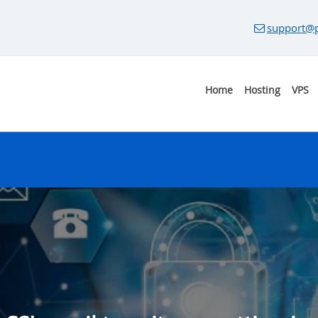
support@p
Home
Hosting
VPS