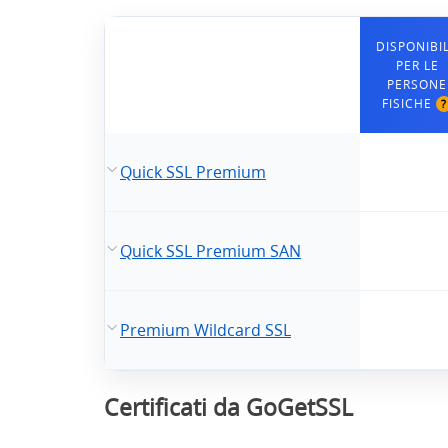
DISPONIBI
PER LE
PERSONE
FISICHE
?
Quick SSL Premium
Quick SSL Premium SAN
Premium Wildcard SSL
Certificati da GoGetSSL