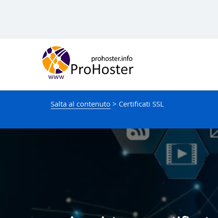
Salta
al
contenuto
Salta al contenuto
>
Certificati SSL