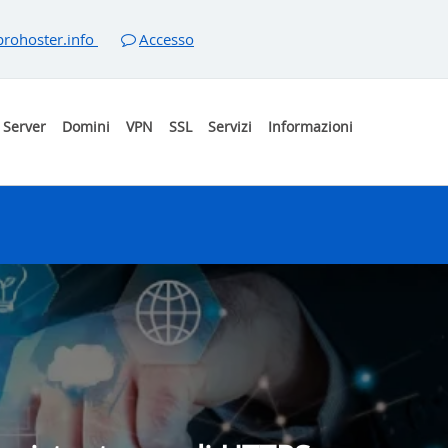
rohoster.info
Accesso
Server
Domini
VPN
SSL
Servizi
Informazioni