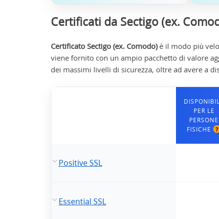
Certificati da Sectigo (ex. Como
Certificato Sectigo (ex. Comodo)
è il modo più velo
viene fornito con un ampio pacchetto di valore agg
dei massimi livelli di sicurezza, oltre ad avere a d
DISPONIBI
PER LE
PERSONE
FISICHE
?
Positive SSL
Essential SSL