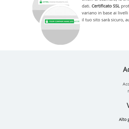
dati.
Certificato SSL
prot
variano in base ai livel
il tuo sito sarà sicuro, 
Ac
Acq
Alto 