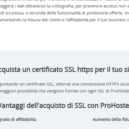
eggerà i dati attraverso la crittografia, per prevenire accessi non 
li di sicurezza, a seconda delle funzionalità di protezione offerte. 
aumentando la fiducia dei clienti e l'affidabilità per il tuo business
quista un certificato SSL https per il tuo s
uistando un certificato SSL, otterrai una connessione HTTPS sicu
maggiori possibilità che vengono fornite con ogni SSL di ProHoste
Vantaggi dell'acquisto di SSL con ProHoste
grado di affidabilità
Aumento della fiduc