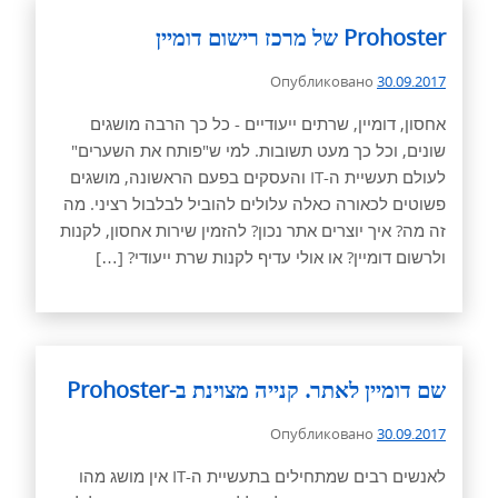
Prohoster של מרכז רישום דומיין
Опубликовано
30.09.2017
אחסון, דומיין, שרתים ייעודיים - כל כך הרבה מושגים
שונים, וכל כך מעט תשובות. למי ש"פותח את השערים"
לעולם תעשיית ה-IT והעסקים בפעם הראשונה, מושגים
פשוטים לכאורה כאלה עלולים להוביל לבלבול רציני. מה
זה מה? איך יוצרים אתר נכון? להזמין שירות אחסון, לקנות
ולרשום דומיין? או אולי עדיף לקנות שרת ייעודי? […]
שם דומיין לאתר. קנייה מצוינת ב-Prohoster
Опубликовано
30.09.2017
לאנשים רבים שמתחילים בתעשיית ה-IT אין מושג מהו