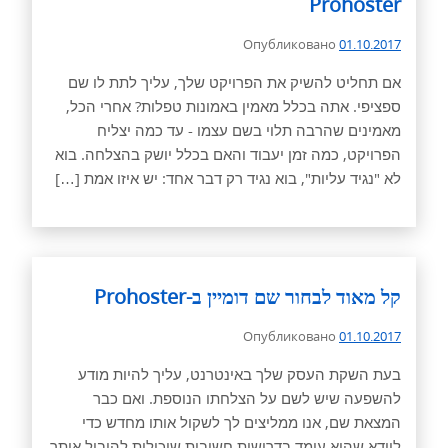
Prohoster
Опубликовано
01.10.2017
אם תחליט להשיק את הפרויקט שלך, עליך לתת לו שם
ספציפי. אתה בכלל מאמין באמונות טפלות? אחרי הכל,
מאמינים שהרבה תלוי בשם עצמו - עד כמה יצליח
הפרויקט, כמה זמן יעבוד והאם בכלל יושק בהצלחה. בוא
לא "נגיד עליות", בוא נגיד רק דבר אחד: יש איזו אמת […]
קל מאוד לבחור שם דומיין ב-Prohoster
Опубликовано
01.10.2017
בעת השקת העסק שלך באינטרנט, עליך להיות מודע
להשפעה שיש לשם על הצלחתו הנוספת. ואם כבר
המצאת שם, אנו ממליצים לך לשקול אותו מחדש כדי
לוודא שהוא עומד בדרישות חשובות שיכולות להוביל אותך