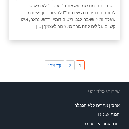
חשוב יותר. מה שמדאיג את ה"ראשים" לא מאפשר
למומחים רבים בתעשיית ה-IT לחשוב נכון. איזה מין
שאלה זו? זו שאלה לגבי רישום דומיין חדש. נראה, אילו
קשיים עלולים להתעורר כאן? צור לעצמך […]
1
2
קדימה"
שירותי סלון יופי
אחסון אתרים ללא הגבלה
הגנת DDoS
בונה אתרי אינטרנט