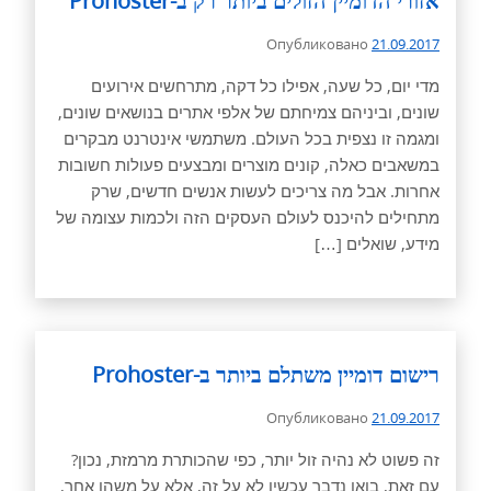
אזורי הדומיין הזולים ביותר רק ב-Prohoster
Опубликовано
21.09.2017
מדי יום, כל שעה, אפילו כל דקה, מתרחשים אירועים
שונים, וביניהם צמיחתם של אלפי אתרים בנושאים שונים,
ומגמה זו נצפית בכל העולם. משתמשי אינטרנט מבקרים
במשאבים כאלה, קונים מוצרים ומבצעים פעולות חשובות
אחרות. אבל מה צריכים לעשות אנשים חדשים, שרק
מתחילים להיכנס לעולם העסקים הזה ולכמות עצומה של
מידע, שואלים […]
רישום דומיין משתלם ביותר ב-Prohoster
Опубликовано
21.09.2017
זה פשוט לא נהיה זול יותר, כפי שהכותרת מרמזת, נכון?
עם זאת, בואו נדבר עכשיו לא על זה, אלא על משהו אחר,