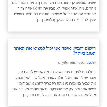
שונים מוצעים לך - צור חנות מקוונת, דף נחיתה ועוד רבים
אחרים. מה, אתה אפילו לא מבין את זה? אז אתה צריך
להתחיל עם הסבר של מושגים ומונחים בסיסיים. ראשית,
עליך להבין את הנישה שלך (כלומר, […]
רישום דומיין. איפה אני יכול למצוא את האתר
הטוב ביותר?
Опубликовано
02.10.2017
החלטתם לפתוח עסק משלכם? מה אם יש לך את זה,
וכבר יש לך שם והכל הולך כשורה, אבל עדיין לא הבנת
את עצמך באינטרנט? אתה רק צריך להמציא שם דומיין,
ליצור אתר ולהשיק את הפרויקט. נראה שהכל מאוד פשוט.
אבל לא כמו שהיינו רוצים. אחרי הכל, יש צורך [...]