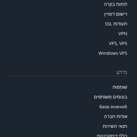
לוחות בקרה
רישום דומיין
תעודות SSL
VPN
VPS, VPS
Windows VPS
מידע
שׁוּתָפוּת
בונוסים משותפים
База знаний
אודות חברה
תנאי השירות
כללי דיסקרטיות