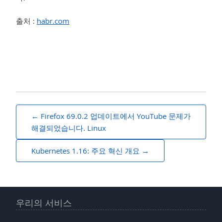
출처 :
habr.com
게
Firefox 69.0.2 업데이트에서 YouTube 문제가
시
해결되었습니다. Linux
물
Kubernetes 1.16: 주요 혁신 개요
네
비
게
우리의 서비스
이