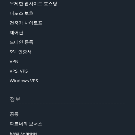
무제한 웹사이트 호스팅
션
디도스 보호
건축가 사이토프
제어판
도메인 등록
SSL 인증서
VPN
VPS, VPS
Windows VPS
정보
공동
파트너의 보너스
База знаний