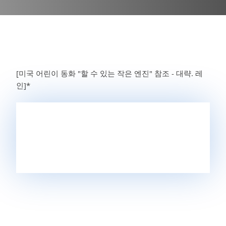
[미국 어린이 동화 "할 수 있는 작은 엔진" 참조 - 대략. 레
인]*