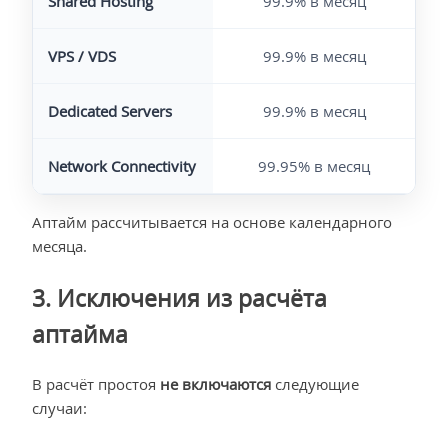
Shared Hosting
99.9% в месяц
VPS / VDS
99.9% в месяц
Dedicated Servers
99.9% в месяц
Network Connectivity
99.95% в месяц
Аптайм рассчитывается на основе календарного
месяца.
3. Исключения из расчёта
аптайма
В расчёт простоя
не включаются
следующие
случаи: