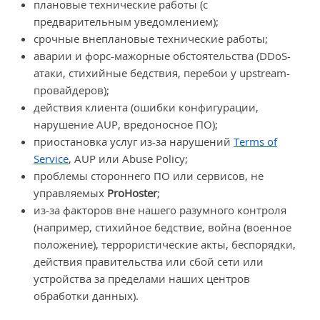
плановые технические работы (с
предварительным уведомлением);
срочные внеплановые технические работы;
аварии и форс-мажорные обстоятельства (DDoS-
атаки, стихийные бедствия, перебои у upstream-
провайдеров);
действия клиента (ошибки конфигурации,
нарушение AUP, вредоносное ПО);
приостановка услуг из-за нарушений
Terms of
Service
, AUP или Abuse Policy;
проблемы стороннего ПО или сервисов, не
управляемых
ProHoster
;
из-за факторов вне нашего разумного контроля
(например, стихийное бедствие, война (военное
положение), террористические акты, беспорядки,
действия правительства или сбой сети или
устройства за пределами наших центров
обработки данных).